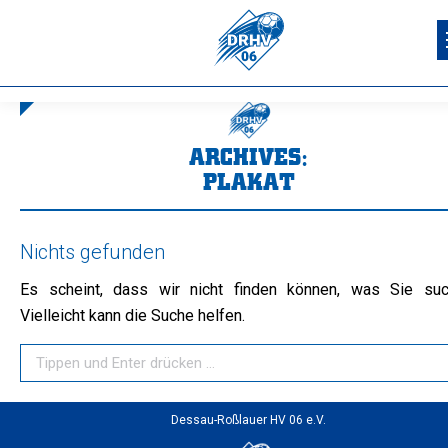
ARCHIVES:
PLAKAT
Sie befinden sich hier:
Nichts gefunden
Es scheint, dass wir nicht finden können, was Sie suc
Vielleicht kann die Suche helfen.
Search:
Dessau-Roßlauer HV 06 e.V.