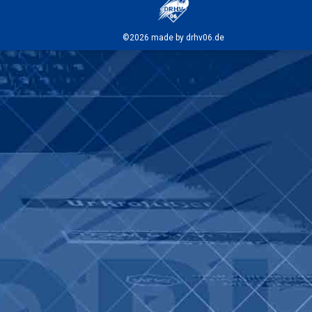
©2026 made by drhv06.de