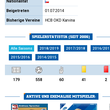
Nationalität
Beigetreten
01.07.2014
Bisherige Vereine
HCB OKD Karvina
SPIELERSTATISTIK (SEIT 2006)
Alle Saisons
2018/2019
2017/2018
2016/201
2015/2016
2014/2015
179
558
60
41
2
AKTIVE UND EHEMALIGE MITSPIELER: