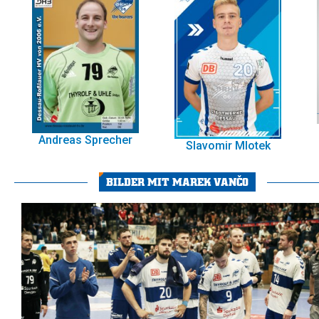
Andreas Sprecher
Slavomir Mlotek
BILDER MIT MAREK VANČO