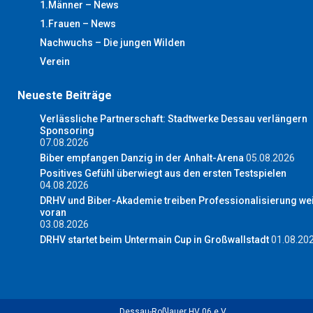
1.Männer – News
1.Frauen – News
Nachwuchs – Die jungen Wilden
Verein
Neueste Beiträge
Verlässliche Partnerschaft: Stadtwerke Dessau verlängern
Sponsoring
07.08.2026
Biber empfangen Danzig in der Anhalt-Arena
05.08.2026
Positives Gefühl überwiegt aus den ersten Testspielen
04.08.2026
DRHV und Biber-Akademie treiben Professionalisierung wei
voran
03.08.2026
DRHV startet beim Untermain Cup in Großwallstadt
01.08.20
Dessau-Roßlauer HV 06 e.V.