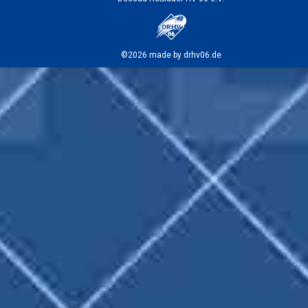
©2026 made by drhv06.de