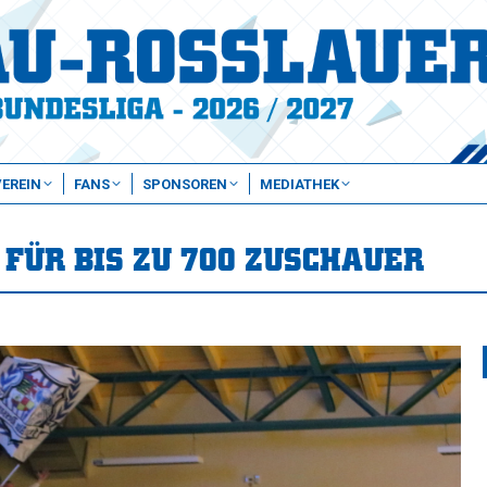
VEREIN
FANS
SPONSOREN
MEDIATHEK
FÜR BIS ZU 700 ZUSCHAUER