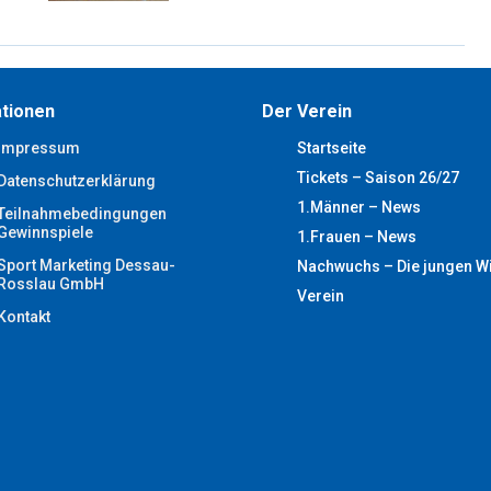
tionen
Der Verein
Impressum
Startseite
Tickets – Saison 26/27
Datenschutzerklärung
1.Männer – News
Teilnahmebedingungen
Gewinnspiele
1.Frauen – News
Sport Marketing Dessau-
Nachwuchs – Die jungen W
Rosslau GmbH
Verein
Kontakt