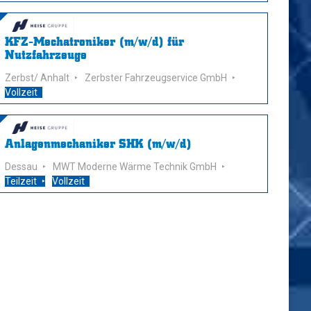
KFZ-Mechatroniker (m/w/d) für
Nutzfahrzeuge
Zerbst/ Anhalt
Zerbster Fahrzeugservice GmbH
Vollzeit
Anlagenmechaniker SHK (m/w/d)
Dessau
MWT Moderne Wärme Technik GmbH
Teilzeit
Vollzeit