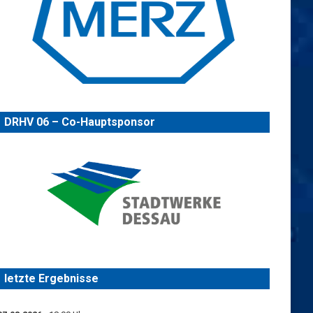
DRHV 06 – Co-Hauptsponsor
letzte Ergebnisse