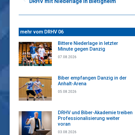
DRHV mit Niederlage in Bietigheim
Vorheriger
Beitrag:
mehr vom DRHV 06
Bittere Niederlage in letzter
Minute gegen Danzig
07.08.2026
Biber empfangen Danzig in der
Anhalt-Arena
05.08.2026
DRHV und Biber-Akademie treiben
Professionalisierung weiter
voran
03.08.2026