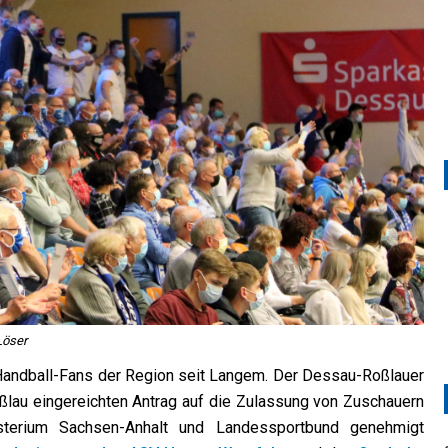
Löser
e Handball-Fans der Region seit Langem. Der Dessau-Roßlauer
ßlau eingereichten Antrag auf die Zulassung von Zuschauern
terium Sachsen-Anhalt und Landessportbund genehmigt