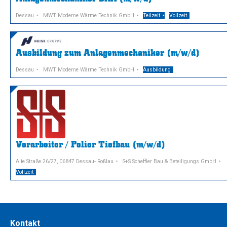
Dessau
MWT Moderne Wärme Technik GmbH
Teilzeit
Vollzeit
Ausbildung zum Anlagenmechaniker (m/w/d)
Dessau
MWT Moderne Wärme Technik GmbH
Ausbildung
Vorarbeiter / Polier Tiefbau (m/w/d)
Alte Straße 26/27, 06847 Dessau- Roßlau
S+S Scheffler Bau & Beteiligungs GmbH
Vollzeit
Kontakt