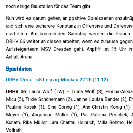
noch einige Baustellen für das Team gibt.
Nun wird es darum gehen, an positive Spielszenen anzuknü
und sich eine sicherere Konstanz in Offensive und Defensiv
erarbeiten. Am kommenden Samstag werden die Frauen
DRHV 06 weiter an diesen arbeiten, wenn es zuhause gegen
Aufsteigerteam MSV Dresden geht. Anpfiff ist 15 Uhr in
Anhalt-Arena.
Spieldaten
DRHV 06 vs. TuS Leipzig-Mockau 22:26 (11:12)
DRHV 06:
Laura Wolf (TW) – Luisa Wolf (8), Florina-Alexa
Micu (5), Trixie Schönemann (2), Janine Louisa Bender (2), 
Pauline Kosak (1), Sina Göring (1), Ann-Christin König (1),
Meyer (1), Angelique Müller (1), Pia Patricia Peschek, 
Kunath, Rika Müller, Lara Chantal Heinrich, Milla Böhme, He
Vollrath