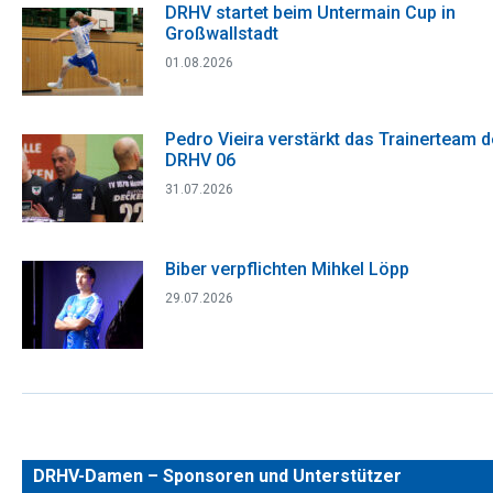
DRHV startet beim Untermain Cup in
Großwallstadt
01.08.2026
Pedro Vieira verstärkt das Trainerteam 
DRHV 06
31.07.2026
Biber verpflichten Mihkel Löpp
29.07.2026
DRHV-Damen – Sponsoren und Unterstützer