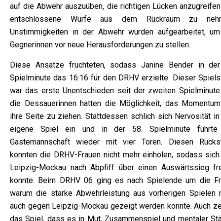
auf die Abwehr auszuüben, die richtigen Lücken anzugreifen
entschlossene Würfe aus dem Rückraum zu nehm
Unstimmigkeiten in der Abwehr wurden aufgearbeitet, um
Gegnerinnen vor neue Herausforderungen zu stellen.
Diese Ansätze fruchteten, sodass Janine Bender in der
Spielminute das 16:16 für den DRHV erzielte. Dieser Spiels
war das erste Unentschieden seit der zweiten Spielminute
die Dessauerinnen hatten die Möglichkeit, das Momentum
ihre Seite zu ziehen. Stattdessen schlich sich Nervosität i
eigene Spiel ein und in der 58. Spielminute führte
Gästemannschaft wieder mit vier Toren. Diesen Rücks
konnten die DRHV-Frauen nicht mehr einholen, sodass sich
Leipzig-Mockau nach Abpfiff über einen Auswärtssieg fr
konnte. Beim DRHV 06 ging es nach Spielende um die Fr
warum die starke Abwehrleistung aus vorherigen Spielen n
auch gegen Leipzig-Mockau gezeigt werden konnte. Auch ze
das Spiel, dass es in Mut, Zusammenspiel und mentaler Stä