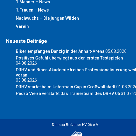
1.Männer – News
1.Frauen – News
Nachwuchs – Die jungen Wilden
Verein
Neueste Beiträge
Biber empfangen Danzig in der Anhalt-Arena
05.08.2026
Positives Gefühl überwiegt aus den ersten Testspielen
04.08.2026
DRHV und Biber-Akademie treiben Professionalisierung wei
voran
03.08.2026
DRHV startet beim Untermain Cup in Großwallstadt
01.08.202
Pedro Vieira verstärkt das Trainerteam des DRHV 06
31.07.2
Dessau-Roßlauer HV 06 e.V.