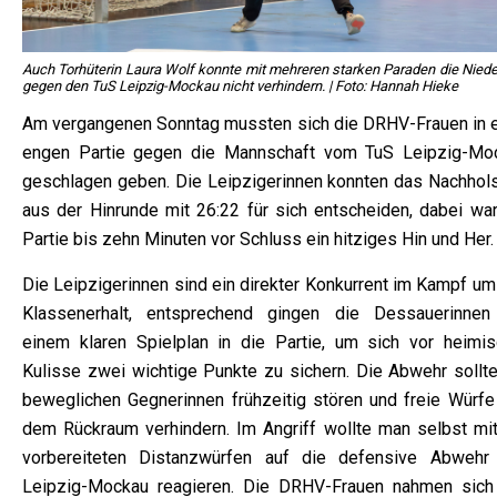
Auch Torhüterin Laura Wolf konnte mit mehreren starken Paraden die Niede
gegen den TuS Leipzig-Mockau nicht verhindern. | Foto: Hannah Hieke
Am vergangenen Sonntag mussten sich die DRHV-Frauen in e
engen Partie gegen die Mannschaft vom TuS Leipzig-Mo
geschlagen geben. Die Leipzigerinnen konnten das Nachhols
aus der Hinrunde mit 26:22 für sich entscheiden, dabei war
Partie bis zehn Minuten vor Schluss ein hitziges Hin und Her.
Die Leipzigerinnen sind ein direkter Konkurrent im Kampf um
Klassenerhalt, entsprechend gingen die Dessauerinnen
einem klaren Spielplan in die Partie, um sich vor heimis
Kulisse zwei wichtige Punkte zu sichern. Die Abwehr sollte
beweglichen Gegnerinnen frühzeitig stören und freie Würfe
dem Rückraum verhindern. Im Angriff wollte man selbst mit
vorbereiteten Distanzwürfen auf die defensive Abwehr
Leipzig-Mockau reagieren. Die DRHV-Frauen nahmen sich 