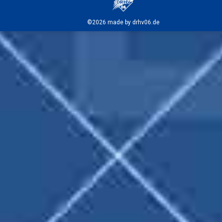
©2026 made by drhv06.de