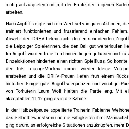
mutig aufzuspielen und mit der Breite des eigenen Kader
arbeiten.
Nach Anpfiff zeigte sich ein Wechsel von guten Aktionen, di
trainiert funktionierten und frustrierend einfachen Fehlern
Abwehr des DRHV bekam nicht den entscheidenden Zugriff
die Leipziger Spielerinnen, die den Ball gut weiterlaufen li
Im Angriff wurden freie Torchancen liegen gelassen und zu v
Einzelaktionen hinderten einen richten Spielfluss. So konnte
der TuS Leipzig-Mockau immer wieder kleine Vorspr
erarbeiten und die DRHV-Frauen liefen früh einem Rücks
hinterher. Einige gute Angriffssequenzen und wichtige Par
von Torhüterin Laura Wolf hielten die Partie eng. Mit e
akzeptablen 11:12 ging es in die Kabine.
In der Halbzeitpause appellierte Trainerin Fabienne Welhöne
das Selbstbewusstsein und die Fähigkeiten ihrer Mannschaft
ging darum, an erfolgreiche Situationen anzuknüpfen, mehr D