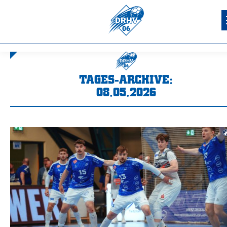
TAGES-ARCHIVE:
08.05.2026
Sie befinden sich hier: