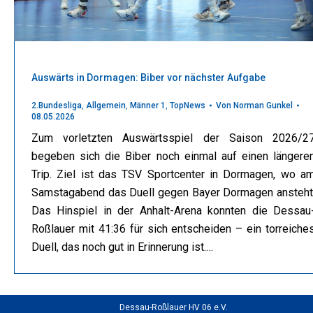
Auswärts in Dormagen: Biber vor nächster Aufgabe
2.Bundesliga
,
Allgemein
,
Männer 1
,
TopNews
Von
Norman Gunkel
08.05.2026
Zum vorletzten Auswärtsspiel der Saison 2026/2
begeben sich die Biber noch einmal auf einen längere
Trip. Ziel ist das TSV Sportcenter in Dormagen, wo a
Samstagabend das Duell gegen Bayer Dormagen ansteht
Das Hinspiel in der Anhalt-Arena konnten die Dessau
Roßlauer mit 41:36 für sich entscheiden – ein torreiche
Duell, das noch gut in Erinnerung ist.…
Dessau-Roßlauer HV 06 e.V.