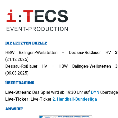
DIE LETZTEN DUELLE
HBW Balingen-Weilstetten – Dessau-Roßlauer HV
3
(21.12.2025)
Dessau-Roßlauer HV – HBW Balingen-Weilstetten
3
(09.03.2025)
ÜBERTRAGUNG
Live-Stream:
Das Spiel wird ab 19:30 Uhr auf
DYN
übertrag
Live-Ticker:
Live-Ticker
2. Handball-Bundesliga
ANWURF