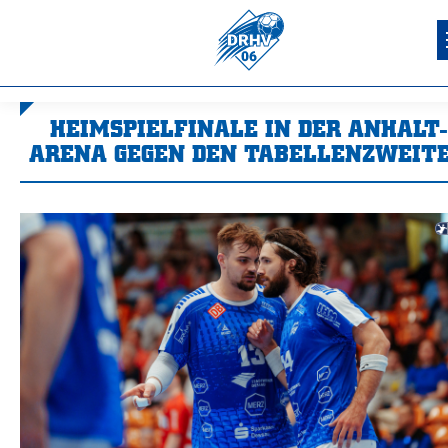
HEIMSPIELFINALE IN DER ANHALT-
ARENA GEGEN DEN TABELLENZWEIT
Sie befinden sich hier: