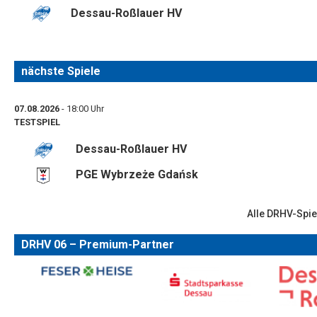
Dessau-Roßlauer HV
nächste Spiele
07.08.2026
- 18:00 Uhr
TESTSPIEL
Dessau-Roßlauer HV
PGE Wybrzeże Gdańsk
Alle DRHV-Spie
DRHV 06 – Premium-Partner