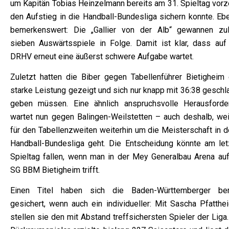
um Kapitän Tobias Heinzelmann bereits am 31. Spieltag vorze
den Aufstieg in die Handball-Bundesliga sichern konnte. Eb
bemerkenswert: Die „Gallier von der Alb“ gewannen zul
sieben Auswärtsspiele in Folge. Damit ist klar, dass auf
DRHV erneut eine äußerst schwere Aufgabe wartet.
Zuletzt hatten die Biber gegen Tabellenführer Bietigheim 
starke Leistung gezeigt und sich nur knapp mit 36:38 geschl
geben müssen. Eine ähnlich anspruchsvolle Herausforde
wartet nun gegen Balingen-Weilstetten – auch deshalb, wei
für den Tabellenzweiten weiterhin um die Meisterschaft in d
Handball-Bundesliga geht. Die Entscheidung könnte am let
Spieltag fallen, wenn man in der Mey Generalbau Arena auf
SG BBM Bietigheim trifft.
Einen Titel haben sich die Baden-Württemberger ber
gesichert, wenn auch ein individueller: Mit Sascha Pfatthei
stellen sie den mit Abstand treffsichersten Spieler der Liga