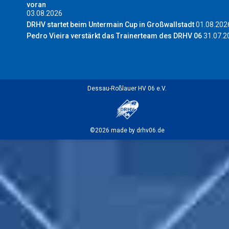
voran
03.08.2026
DRHV startet beim Untermain Cup in Großwallstadt
01.08.202
Pedro Vieira verstärkt das Trainerteam des DRHV 06
31.07.2
Dessau-Roßlauer HV 06 e.V.
©2026 made by drhv06.de