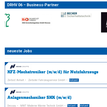
DRHV 06 – Business-Partner
neueste Jobs
KFZ-Mechatroniker (m/w/d) für Nutzfahrzeuge
Zerbst/ Anhalt
Zerbster Fahrzeugservice GmbH
Vollzeit
Anlagenmechaniker SHK (m/w/d)
Dessau
MWT Moderne Wärme Technik GmbH
Teilzeit
Vollzeit