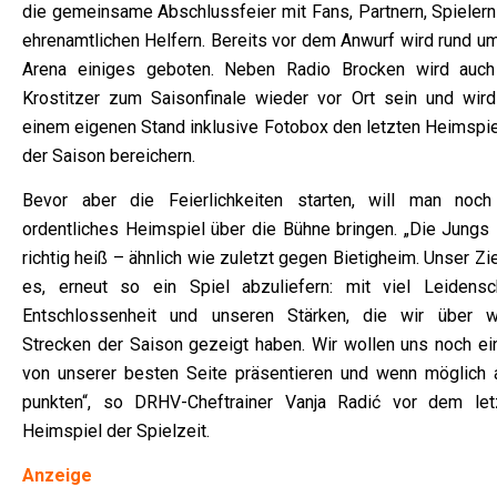
die gemeinsame Abschlussfeier mit Fans, Partnern, Spielern
ehrenamtlichen Helfern. Bereits vor dem Anwurf wird rund um
Arena einiges geboten. Neben Radio Brocken wird auch
Krostitzer zum Saisonfinale wieder vor Ort sein und wird
einem eigenen Stand inklusive Fotobox den letzten Heimspie
der Saison bereichern.
Bevor aber die Feierlichkeiten starten, will man noch
ordentliches Heimspiel über die Bühne bringen. „Die Jungs 
richtig heiß – ähnlich wie zuletzt gegen Bietigheim. Unser Zie
es, erneut so ein Spiel abzuliefern: mit viel Leidensch
Entschlossenheit und unseren Stärken, die wir über w
Strecken der Saison gezeigt haben. Wir wollen uns noch ei
von unserer besten Seite präsentieren und wenn möglich 
punkten“, so DRHV-Cheftrainer Vanja Radić vor dem let
Heimspiel der Spielzeit.
Anzeige