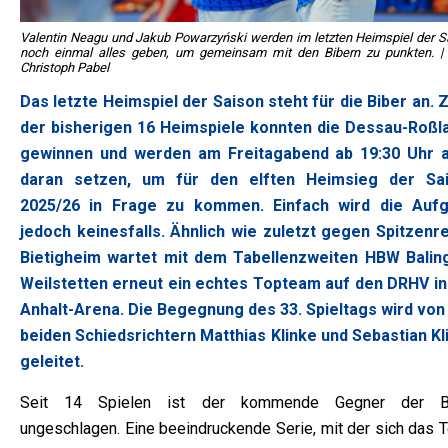
Valentin Neagu und Jakub Powarzyński werden im letzten Heimspiel der S
noch einmal alles geben, um gemeinsam mit den Bibern zu punkten. | 
Christoph Pabel
Das letzte Heimspiel der Saison steht für die Biber an. 
der bisherigen 16 Heimspiele konnten die Dessau-Roßl
gewinnen und werden am Freitagabend ab 19:30 Uhr a
daran setzen, um für den elften Heimsieg der Sa
2025/26 in Frage zu kommen. Einfach wird die Auf
jedoch keinesfalls. Ähnlich wie zuletzt gegen Spitzenre
Bietigheim wartet mit dem Tabellenzweiten HBW Balin
Weilstetten erneut ein echtes Topteam auf den DRHV in
Anhalt-Arena. Die Begegnung des 33. Spieltags wird von
beiden Schiedsrichtern Matthias Klinke und Sebastian Kl
geleitet.
Seit 14 Spielen ist der kommende Gegner der B
ungeschlagen. Eine beeindruckende Serie, mit der sich das 