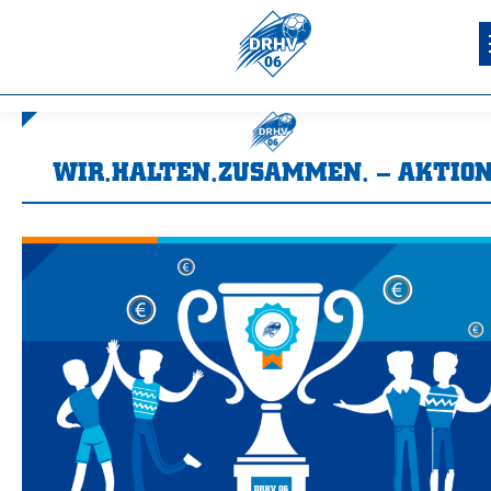
WIR.HALTEN.ZUSAMMEN. – AKTIO
Sie befinden sich hier: