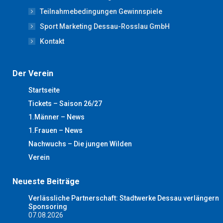
window
window
window
window
window
Teilnahmebedingungen Gewinnspiele
Sport Marketing Dessau-Rosslau GmbH
Kontakt
Der Verein
Startseite
Tickets – Saison 26/27
1.Männer – News
1.Frauen – News
Nachwuchs – Die jungen Wilden
Verein
Neueste Beiträge
Verlässliche Partnerschaft: Stadtwerke Dessau verlängern
Sponsoring
07.08.2026