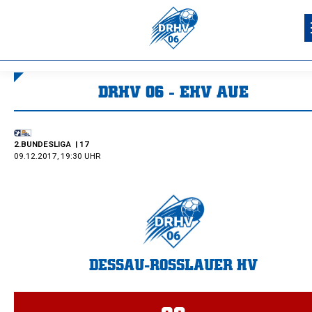
DRHV 06 - EHV AUE
Sie befinden sich hier:
2.BUNDESLIGA
| 17
09.12.2017, 19:30 UHR
DESSAU-ROSSLAUER HV