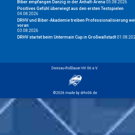
Biber empfangen Danzig in der Anhalt-Arena
05.08.2026
Positives Gefühl überwiegt aus den ersten Testspielen
04.08.2026
DRHV und Biber-Akademie treiben Professionalisierung wei
voran
03.08.2026
DRHV startet beim Untermain Cup in Großwallstadt
01.08.20
Dessau-Roßlauer HV 06 e.V.
©2026 made by drhv06.de