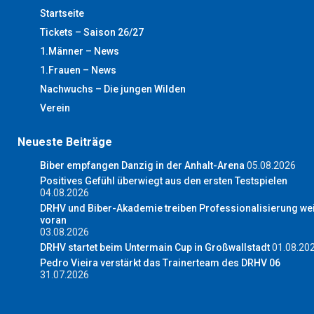
Startseite
Tickets – Saison 26/27
1.Männer – News
1.Frauen – News
Nachwuchs – Die jungen Wilden
Verein
Neueste Beiträge
Biber empfangen Danzig in der Anhalt-Arena
05.08.2026
Positives Gefühl überwiegt aus den ersten Testspielen
04.08.2026
DRHV und Biber-Akademie treiben Professionalisierung wei
voran
03.08.2026
DRHV startet beim Untermain Cup in Großwallstadt
01.08.20
Pedro Vieira verstärkt das Trainerteam des DRHV 06
31.07.2026