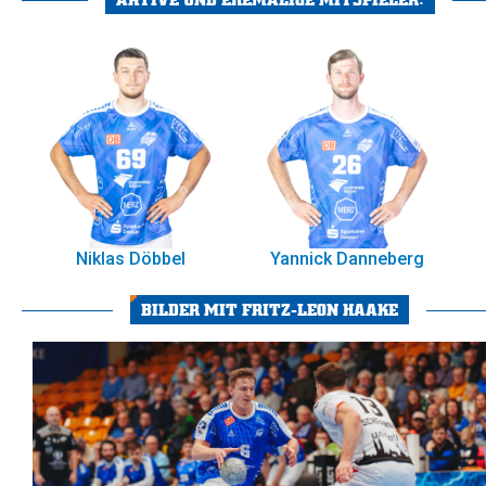
Niklas Döbbel
Yannick Danneberg
BILDER MIT FRITZ-LEON HAAKE