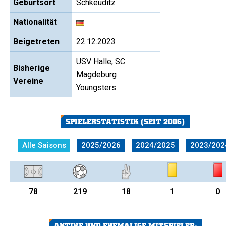
Geburtsort
Schkeuditz
Nationalität
Beigetreten
22.12.2023
USV Halle, SC
Bisherige
Magdeburg
Vereine
Youngsters
SPIELERSTATISTIK (SEIT 2006)
Alle Saisons
2025/2026
2024/2025
2023/202
78
219
18
1
0
AKTIVE UND EHEMALIGE MITSPIELER: