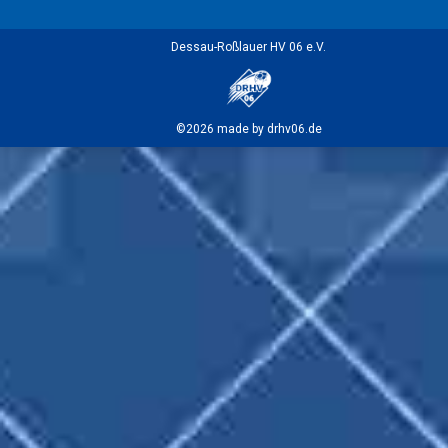
Dessau-Roßlauer HV 06 e.V.
©2026 made by drhv06.de