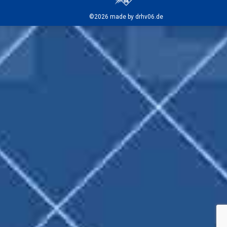
©2026 made by drhv06.de