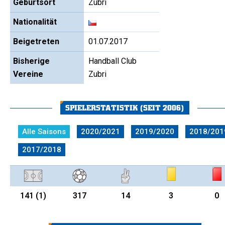
Geburtsort
Zubri
Nationalität
Beigetreten
01.07.2017
Bisherige
Handball Club
Vereine
Zubri
SPIELERSTATISTIK (SEIT 2006)
Alle Saisons
2020/2021
2019/2020
2018/201
2017/2018
141
(1)
317
14
3
0