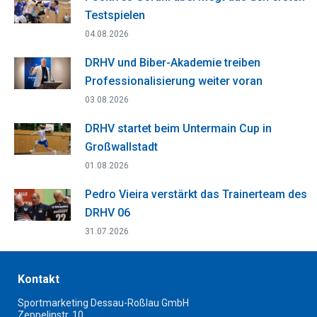
Testspielen
04.08.2026
DRHV und Biber-Akademie treiben
Professionalisierung weiter voran
03.08.2026
DRHV startet beim Untermain Cup in
Großwallstadt
01.08.2026
Pedro Vieira verstärkt das Trainerteam des
DRHV 06
31.07.2026
Kontakt
Sportmarketing Dessau-Roßlau GmbH
Zeppelinstr. 10