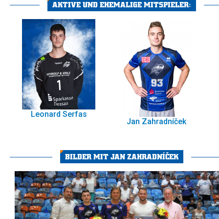
AKTIVE UND EHEMALIGE MITSPIELER:
Leonard Serfas
Jan Zahradníček
BILDER MIT JAN ZAHRADNÍČEK