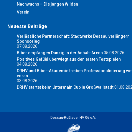
Nachwuchs – Die jungen Wilden
Verein
Neueste Beiträge
Verlässliche Partnerschaft: Stadtwerke Dessau verlängern
Sponsoring
07.08.2026
Biber empfangen Danzig in der Anhalt-Arena
05.08.2026
Positives Gefühl überwiegt aus den ersten Testspielen
04.08.2026
DRHV und Biber-Akademie treiben Professionalisierung wei
voran
03.08.2026
DRHV startet beim Untermain Cup in Großwallstadt
01.08.20
Dessau-Roßlauer HV 06 e.V.