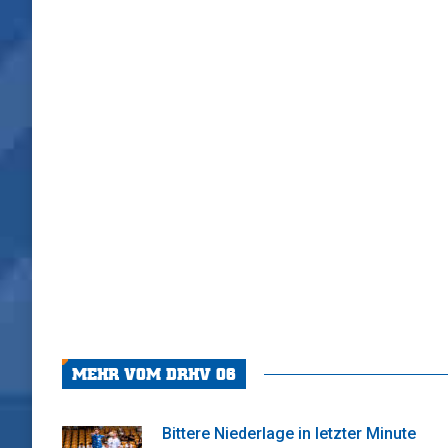
MEHR VOM DRHV 06
Bittere Niederlage in letzter Minute