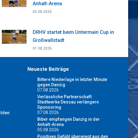
Anhalt-Arena
05.08.2026
DRHV startet beim Untermain Cup in
Großwallstadt
01.08.2026
Neueste Beiträge
Bittere Niederlage in letzter Minute
gegen Danzig
07.08.2026
Verlässliche Partnerschaft:
Stadtwerke Dessau verlängern
Sponsoring
07.08.2026
ilden
Biber empfangen Danzig in der
Anhalt-Arena
05.08.2026
Positives Gefühl überwiegt aus den