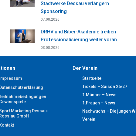
Stadtwerke Dessau verlängern
Sponsoring
07.08.2026
DRHV und Biber-Akademie treiben
Professionalisierung weiter voran
03.08.2026
tionen
Der Verein
Impressum
Startseite
Tickets – Saison 26/27
Datenschutzerklärung
1.Männer – News
Teilnahmebedingungen
Gewinnspiele
1.Frauen – News
Sport Marketing Dessau-
Nachwuchs – Die jungen W
Rosslau GmbH
Verein
Kontakt