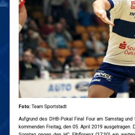
Foto:
Team Sportstadt
Aufgrund des DHB-Pokal Final Four am Samstag und S
kommenden Freitag, den 05. April 2019 ausgetragen.
Sonntag gegen den HC Elbflorenz (27:30) ein weiter