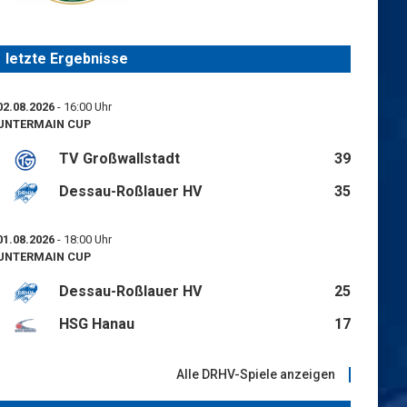
letzte Ergebnisse
02.08.2026
- 16:00 Uhr
UNTERMAIN CUP
TV Großwallstadt
39
Dessau-Roßlauer HV
35
01.08.2026
- 18:00 Uhr
UNTERMAIN CUP
Dessau-Roßlauer HV
25
HSG Hanau
17
Alle DRHV-Spiele anzeigen