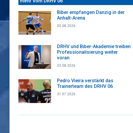
mehr vom DRHV 06
Biber empfangen Danzig in der
Anhalt-Arena
05.08.2026
DRHV und Biber-Akademie treiben
Professionalisierung weiter
voran
03.08.2026
Pedro Vieira verstärkt das
Trainerteam des DRHV 06
31.07.2026