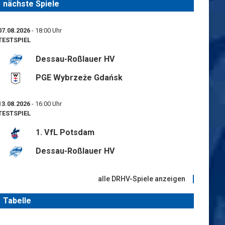
nächste Spiele
07.08.2026
- 18:00 Uhr
TESTSPIEL
Dessau-Roßlauer HV
PGE Wybrzeże Gdańsk
13.08.2026
- 16:00 Uhr
TESTSPIEL
1. VfL Potsdam
Dessau-Roßlauer HV
alle DRHV-Spiele anzeigen
Tabelle