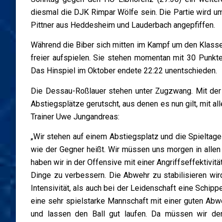
diesmal die DJK Rimpar Wölfe sein. Die Partie wird u
Pittner aus Heddesheim und Lauderbach angepfiffen.
Während die Biber sich mitten im Kampf um den Klasse
freier aufspielen. Sie stehen momentan mit 30 Punkt
Das Hinspiel im Oktober endete 22:22 unentschieden.
Die Dessau-Roßlauer stehen unter Zugzwang. Mit der 
Abstiegsplätze gerutscht, aus denen es nun gilt, mit a
Trainer Uwe Jungandreas:
„Wir stehen auf einem Abstiegsplatz und die Spieltag
wie der Gegner heißt. Wir müssen uns morgen in allen
haben wir in der Offensive mit einer Angriffseffektivitä
Dinge zu verbessern. Die Abwehr zu stabilisieren wi
Intensivität, als auch bei der Leidenschaft eine Schip
eine sehr spielstarke Mannschaft mit einer guten Abwe
und lassen den Ball gut laufen. Da müssen wir den 