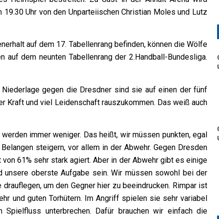
m 19.30 Uhr von den Unparteiischen Christian Moles und Lutz
nerhalt auf dem 17. Tabellenrang befinden, können die Wölfe
en auf dem neunten Tabellenrang der 2.Handball-Bundesliga.
Niederlage gegen die Dresdner sind sie auf einen der fünf
ller Kraft und viel Leidenschaft rauszukommen. Das weiß auch
e werden immer weniger. Das heißt, wir müssen punkten, egal
 Belangen steigern, vor allem in der Abwehr. Gegen Dresden
t von 61% sehr stark agiert. Aber in der Abwehr gibt es einige
rd unsere oberste Aufgabe sein. Wir müssen sowohl bei der
pe drauflegen, um den Gegner hier zu beeindrucken. Rimpar ist
hr und guten Torhütern. Im Angriff spielen sie sehr variabel
Spielfluss unterbrechen. Dafür brauchen wir einfach die