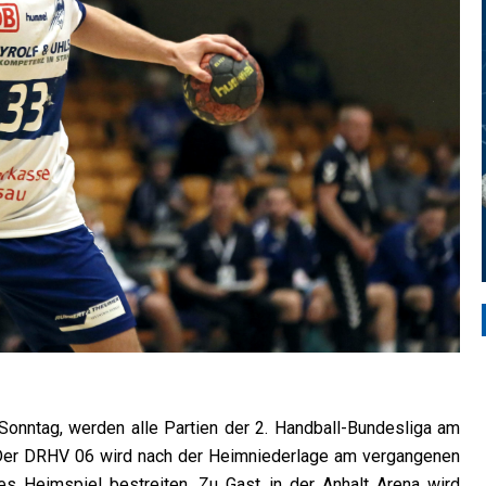
onntag, werden alle Partien der 2. Handball-Bundesliga am
 Der DRHV 06 wird nach der Heimniederlage am vergangenen
es Heimspiel bestreiten. Zu Gast in der Anhalt Arena wird