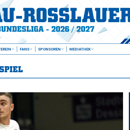
VEREIN
FANS
SPONSOREN
MEDIATHEK
SPIEL