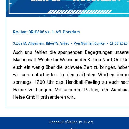
Re-live: DRHV 06 vs. 1. VfL Potsdam
3.Liga M
,
Allgemein
,
BiberTV
,
Video
Von
Norman Gunkel
29.03.2020
Auch uns fehlen die spannenden Begegnungen unsere
Mannschaft Woche für Woche in der 3. Liga Nord-Ost. U
euch ein wenig über die schwere Zeit zu bringen, habe
wir uns entschieden, in den nächsten Wochen imme
sonntags 17:00 Uhr das Handball-Feeling zu euch nac
Hause zu bringen. Mit unserem Partner, der Autohau
Heise GmbH, präsentieren wir…
Dessau-Roßlauer HV 06 e.V.