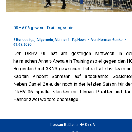
DRHV 06 gewinnt Trainingsspiel
2.Bundesliga
,
Allgemein
,
Männer 1
,
TopNews
Von
Norman Gunkel
03.09.2020
Der DRHV 06 hat am gestrigen Mittwoch in de
heimischen Anhalt-Arena ein Trainingsspiel gegen den H
Burgenland mit 33:23 gewonnen. Dabei traf das Team u
Kapitän Vincent Sohmann auf altbekannte Gesichter
Neben Daniel Zele, der noch in der letzten Saison für de
DRHV 06 spielte, standen mit Florian Pfeiffer und To
Hanner zwei weitere ehemalige…
Dessau-Roßlauer HV 06 e.V.