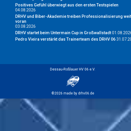
Positives Gefühl überwiegt aus den ersten Testspielen
04.08.2026
DRHV und Biber-Akademie treiben Professionalisierung wei
voran
03.08.2026
DRHV startet beim Untermain Cup in Großwallstadt
01.08.202
Pedro Vieira verstärkt das Trainerteam des DRHV 06
31.07.2
Dessau-Roßlauer HV 06 e.V.
©2026 made by drhv06.de