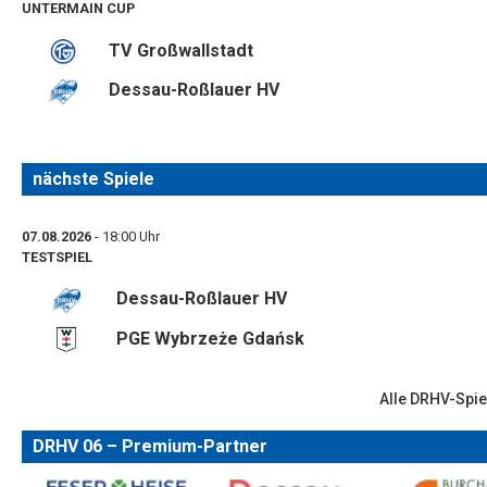
UNTERMAIN CUP
TV Großwallstadt
Dessau-Roßlauer HV
nächste Spiele
07.08.2026
- 18:00 Uhr
TESTSPIEL
Dessau-Roßlauer HV
PGE Wybrzeże Gdańsk
Alle DRHV-Spie
DRHV 06 – Premium-Partner