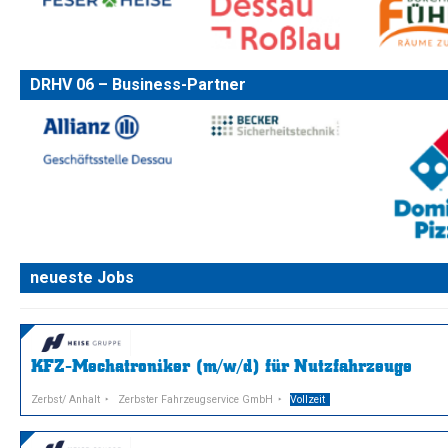
DRHV 06 – Business-Partner
neueste Jobs
KFZ-Mechatroniker (m/w/d) für Nutzfahrzeuge
Zerbst/ Anhalt
Zerbster Fahrzeugservice GmbH
Vollzeit