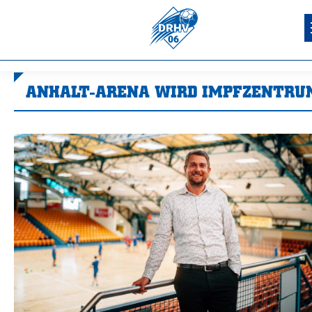
ANHALT-ARENA WIRD IMPFZENTRU
Sie befinden sich hier: