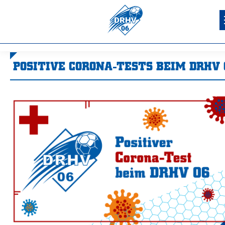
POSITIVE CORONA-TESTS BEIM DRHV 
Sie befinden sich hier: