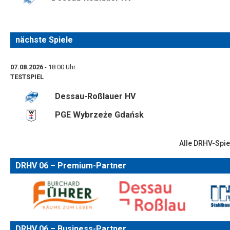
nächste Spiele
07.08.2026
- 18:00 Uhr
TESTSPIEL
Dessau-Roßlauer HV
PGE Wybrzeże Gdańsk
Alle DRHV-Spie
DRHV 06 – Premium-Partner
DRHV 06 – Business-Partner