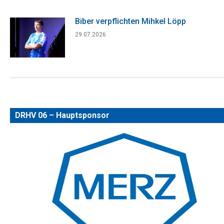
Biber verpflichten Mihkel Löpp
29.07.2026
DRHV 06 – Hauptsponsor