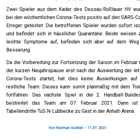
Zwei Spieler aus dem Kader des Dessau-Roßlauer HV wu
bei den wöchentlichen Corona-Tests positiv auf den SARS-C
Erreger getestet. Die betroffenen Spieler wurden sofort iso
und befindet sich in häuslicher Quarantäne. Beide weisen 
leichte Symptome auf, befinden sich aber auf dem Weg
Besserung.
Da die Vorbereitung zur Fortsetzung der Saison im Februar 
der kurzen Neujahrspause erst nach der Auswertung der let
Corona-Tests startet, hat dies keine Auswirkungen auf
restliche Team. Dieses kann somit planmäßig mit dem Trai
fortfahren. Das nächste Spiel in der 2. Handball-Bundes
bestreitet das Team am 07. Februar 2021. Dann ist
Tabellendritte TuS N-Lübbecke zu Gast in der Anhalt-Arena.
Von
Norman Gunkel
11.01.2021