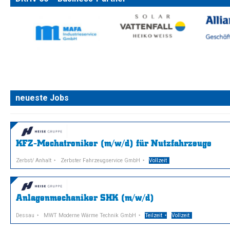
neueste Jobs
KFZ-Mechatroniker (m/w/d) für Nutzfahrzeuge
Zerbst/ Anhalt
Zerbster Fahrzeugservice GmbH
Vollzeit
Anlagenmechaniker SHK (m/w/d)
Dessau
MWT Moderne Wärme Technik GmbH
Teilzeit
Vollzeit