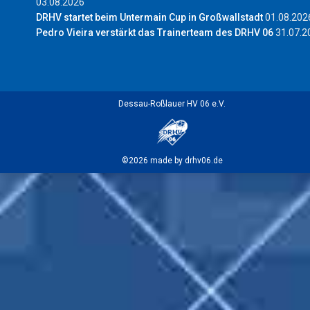
03.08.2026
DRHV startet beim Untermain Cup in Großwallstadt
01.08.202
Pedro Vieira verstärkt das Trainerteam des DRHV 06
31.07.2
Dessau-Roßlauer HV 06 e.V.
©2026 made by drhv06.de