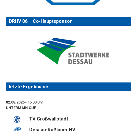
DRHV 06 – Co-Hauptsponsor
letzte Ergebnisse
02.08.2026
- 16:00 Uhr
UNTERMAIN CUP
TV Großwallstadt
Dessau-Roßlauer HV