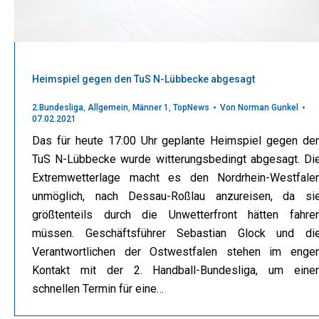
Heimspiel gegen den TuS N-Lübbecke abgesagt
2.Bundesliga
,
Allgemein
,
Männer 1
,
TopNews
Von
Norman Gunkel
07.02.2021
Das für heute 17:00 Uhr geplante Heimspiel gegen de
TuS N-Lübbecke wurde witterungsbedingt abgesagt. Di
Extremwetterlage macht es den Nordrhein-Westfale
unmöglich, nach Dessau-Roßlau anzureisen, da si
größtenteils durch die Unwetterfront hätten fahre
müssen. Geschäftsführer Sebastian Glock und di
Verantwortlichen der Ostwestfalen stehen im enge
Kontakt mit der 2. Handball-Bundesliga, um eine
schnellen Termin für eine…