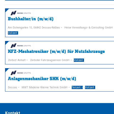
Buchhalter/in (m/w/d)
Am Eichengarten 15, 06842 Dessau-Roßlau
Heise Verwaltungs- & Consulting GmbH
Vollzeit
KFZ-Mechatroniker (m/w/d) für Nutzfahrzeuge
Zerbst/ Anhalt
Zerbster Fahrzeugservice GmbH
Vollzeit
Anlagenmechaniker SHK (m/w/d)
Dessau
MWT Moderne Wärme Technik GmbH
Teilzeit
Vollzeit
Kontakt