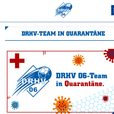
DRHV-TEAM IN QUARANTÄNE
Sie befinden sich hier: