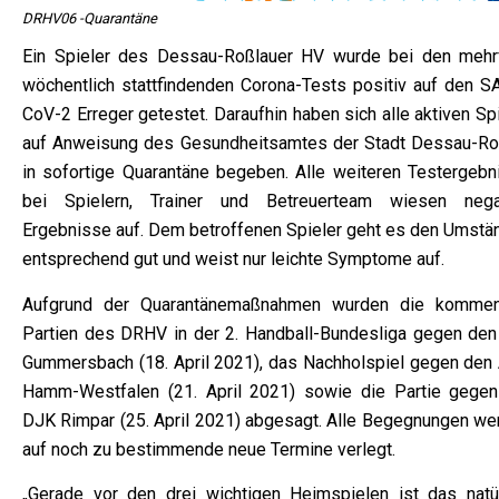
DRHV06 -Quarantäne
Ein Spieler des Dessau-Roßlauer HV wurde bei den mehr
wöchentlich stattfindenden Corona-Tests positiv auf den S
CoV-2 Erreger getestet. Daraufhin haben sich alle aktiven Sp
auf Anweisung des Gesundheitsamtes der Stadt Dessau-Ro
in sofortige Quarantäne begeben. Alle weiteren Testergebn
bei Spielern, Trainer und Betreuerteam wiesen nega
Ergebnisse auf. Dem betroffenen Spieler geht es den Umstä
entsprechend gut und weist nur leichte Symptome auf.
Aufgrund der Quarantänemaßnahmen wurden die komme
Partien des DRHV in der 2. Handball-Bundesliga gegen den
Gummersbach (18. April 2021), das Nachholspiel gegen den
Hamm-Westfalen (21. April 2021) sowie die Partie gegen
DJK Rimpar (25. April 2021) abgesagt. Alle Begegnungen we
auf noch zu bestimmende neue Termine verlegt.
„Gerade vor den drei wichtigen Heimspielen ist das natür