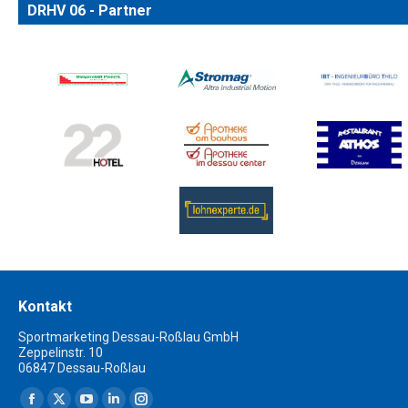
DRHV 06 - Partner
Kontakt
Sportmarketing Dessau-Roßlau GmbH
Zeppelinstr. 10
06847 Dessau-Roßlau
Finden Sie uns auf: