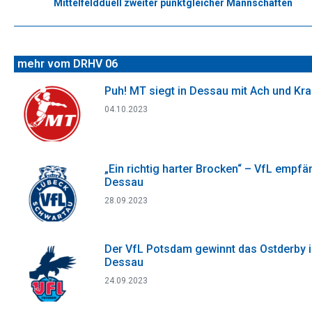
Mittelfeldduell zweiter punktgleicher Mannschaften
Nächster
Beitrag:
mehr vom DRHV 06
Puh! MT siegt in Dessau mit Ach und Kr
04.10.2023
„Ein richtig harter Brocken“ – VfL empfä
Dessau
28.09.2023
Der VfL Potsdam gewinnt das Ostderby 
Dessau
24.09.2023