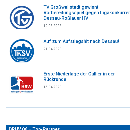
TV Großwallstadt gewinnt
Vorbereitungsspiel gegen Ligakonkurre
Dessau-Roßlauer HV
12.08.2023
Auf zum Aufstiegshit nach Dessau!
21.04.2023
Erste Niederlage der Gallier in der
Rückrunde
15.04.2023
DRHV 06 – Top-Partner