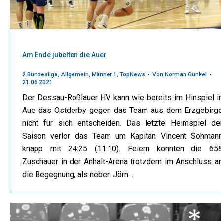
Am Ende jubelten die Auer
2.Bundesliga
,
Allgemein
,
Männer 1
,
TopNews
Von
Norman Gunkel
21.06.2021
Der Dessau-Roßlauer HV kann wie bereits im Hinspiel i
Aue das Ostderby gegen das Team aus dem Erzgebirg
nicht für sich entscheiden. Das letzte Heimspiel de
Saison verlor das Team um Kapitän Vincent Sohman
knapp mit 24:25 (11:10). Feiern konnten die 65
Zuschauer in der Anhalt-Arena trotzdem im Anschluss a
die Begegnung, als neben Jörn…