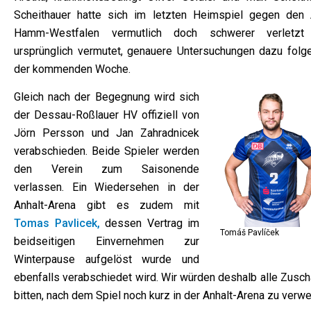
Scheithauer hatte sich im letzten Heimspiel gegen den
Hamm-Westfalen vermutlich doch schwerer verletzt
ursprünglich vermutet, genauere Untersuchungen dazu folge
der kommenden Woche.
Gleich nach der Begegnung wird sich
der Dessau-Roßlauer HV offiziell von
Jörn Persson und Jan Zahradnicek
verabschieden. Beide Spieler werden
den Verein zum Saisonende
verlassen. Ein Wiedersehen in der
Anhalt-Arena gibt es zudem mit
Tomas Pavlicek,
dessen Vertrag im
Tomáš Pavlíček
beidseitigen Einvernehmen zur
Winterpause aufgelöst wurde und
ebenfalls verabschiedet wird. Wir würden deshalb alle Zusch
bitten, nach dem Spiel noch kurz in der Anhalt-Arena zu verwe