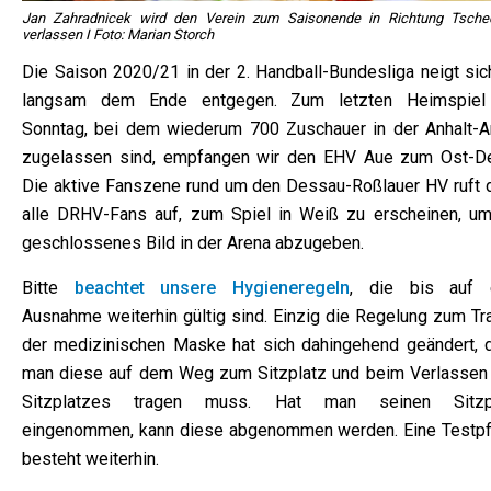
Jan Zahradnicek wird den Verein zum Saisonende in Richtung Tsche
verlassen I Foto: Marian Storch
Die Saison 2020/21 in der 2. Handball-Bundesliga neigt sic
langsam dem Ende entgegen. Zum letzten Heimspie
Sonntag, bei dem wiederum 700 Zuschauer in der Anhalt-A
zugelassen sind, empfangen wir den EHV Aue zum Ost-De
Die aktive Fanszene rund um den Dessau-Roßlauer HV ruft 
alle DRHV-Fans auf, zum Spiel in Weiß zu erscheinen, um
geschlossenes Bild in der Arena abzugeben.
Bitte
beachtet unsere Hygieneregeln
, die bis auf 
Ausnahme weiterhin gültig sind. Einzig die Regelung zum Tr
der medizinischen Maske hat sich dahingehend geändert, 
man diese auf dem Weg zum Sitzplatz und beim Verlassen
Sitzplatzes tragen muss. Hat man seinen Sitzp
eingenommen, kann diese abgenommen werden. Eine Testpfl
besteht weiterhin.