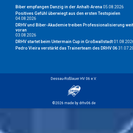
Biber empfangen Danzig in der Anhalt-Arena
05.08.2026
Positives Gefühl überwiegt aus den ersten Testspielen
04.08.2026
DRHV und Biber-Akademie treiben Professionalisierung wei
voran
03.08.2026
DRHV startet beim Untermain Cup in Großwallstadt
01.08.202
Pedro Vieira verstärkt das Trainerteam des DRHV 06
31.07.2
Dessau-Roßlauer HV 06 e.V.
©2026 made by drhv06.de