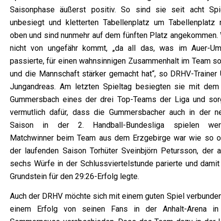
Saisonphase äußerst positiv. So sind sie seit acht Spi
unbesiegt und kletterten Tabellenplatz um Tabellenplatz 
oben und sind nunmehr auf dem fünften Platz angekommen.
nicht von ungefähr kommt, „da all das, was im Auer-Um
passierte, für einen wahnsinnigen Zusammenhalt im Team so
und die Mannschaft stärker gemacht hat“, so DRHV-Trainer
Jungandreas. Am letzten Spieltag besiegten sie mit dem
Gummersbach eines der drei Top-Teams der Liga und sor
vermutlich dafür, dass die Gummersbacher auch in der n
Saison in der 2. Handball-Bundesliga spielen wer
Matchwinner beim Team aus dem Erzgebirge war wie so of
der laufenden Saison Torhüter Sveinbjörn Petursson, der al
sechs Würfe in der Schlussviertelstunde parierte und damit
Grundstein für den 29:26-Erfolg legte.
Auch der DRHV möchte sich mit einem guten Spiel verbunden
einem Erfolg von seinen Fans in der Anhalt-Arena in