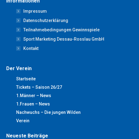
Informationen
opens
opens
opens
opens
opens
Impressum
in
in
in
in
in
new
new
new
new
new
Datenschutzerklärung
window
window
window
window
window
Teilnahmebedingungen Gewinnspiele
Sport Marketing Dessau-Rosslau GmbH
Kontakt
Der Verein
Startseite
Tickets – Saison 26/27
1.Männer – News
1.Frauen – News
Nachwuchs – Die jungen Wilden
Verein
Neueste Beiträge