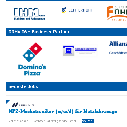
DRHV 06 – Business-Partner
neueste Jobs
KFZ-Mechatroniker (m/w/d) für Nutzfahrzeuge
Zerbst/ Anhalt
Zerbster Fahrzeugservice GmbH
Vollzeit