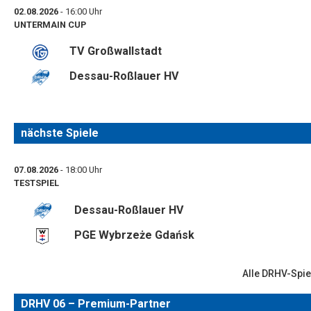
02.08.2026
- 16:00 Uhr
UNTERMAIN CUP
TV Großwallstadt
Dessau-Roßlauer HV
nächste Spiele
07.08.2026
- 18:00 Uhr
TESTSPIEL
Dessau-Roßlauer HV
PGE Wybrzeże Gdańsk
Alle DRHV-Spie
DRHV 06 – Premium-Partner