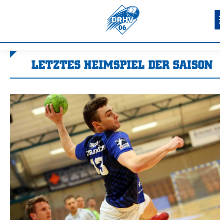
LETZTES HEIMSPIEL DER SAISON
Sie befinden sich hier: