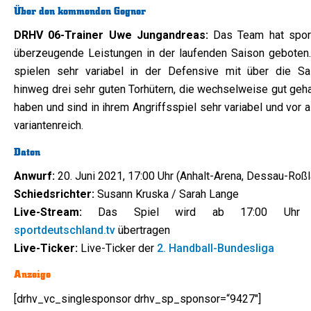
Über den kommenden Gegner
DRHV 06-Trainer Uwe Jungandreas:
Das Team hat sport
überzeugende Leistungen in der laufenden Saison geboten.
spielen sehr variabel in der Defensive mit über die Sa
hinweg drei sehr guten Torhütern, die wechselweise gut geha
haben und sind in ihrem Angriffsspiel sehr variabel und vor 
variantenreich.
Daten
Anwurf:
20. Juni 2021, 17:00 Uhr (Anhalt-Arena, Dessau-Roßl
Schiedsrichter:
Susann Kruska / Sarah Lange
Live-Stream:
Das Spiel wird ab 17:00 Uhr 
sportdeutschland.tv
übertragen
Live-Ticker:
Live-Ticker der
2. Handball-Bundesliga
Anzeige
[drhv_vc_singlesponsor drhv_sp_sponsor=“9427″]