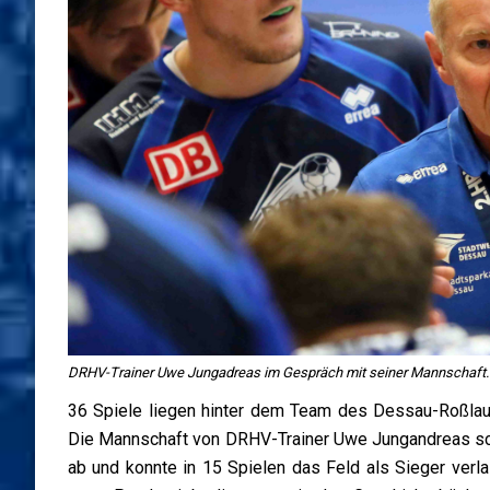
DRHV-Trainer Uwe Jungadreas im Gespräch mit seiner Mannschaft. I
36 Spiele liegen hinter dem Team des Dessau-Roßlaue
Die Mannschaft von DRHV-Trainer Uwe Jungandreas schl
ab und konnte in 15 Spielen das Feld als Sieger verla