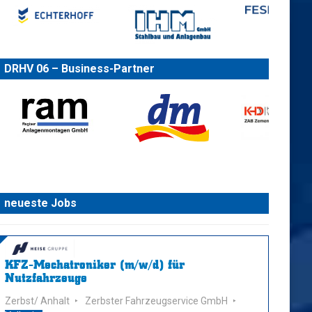
DRHV 06 – Business-Partner
neueste Jobs
KFZ-Mechatroniker (m/w/d) für
Nutzfahrzeuge
Zerbst/ Anhalt
Zerbster Fahrzeugservice GmbH