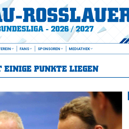
VEREIN
FANS
SPONSOREN
MEDIATHEK
T EINIGE PUNKTE LIEGEN