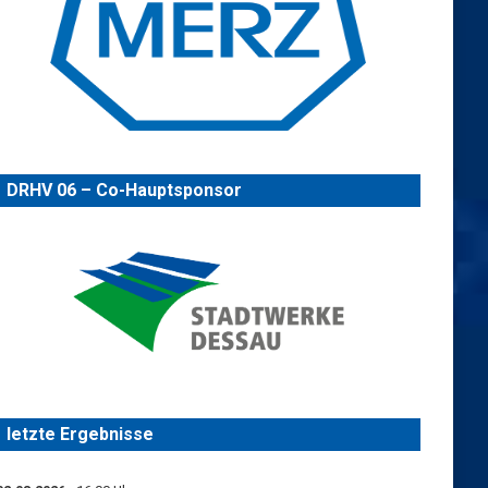
DRHV 06 – Co-Hauptsponsor
letzte Ergebnisse