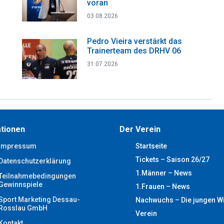
voran
03.08.2026
Pedro Vieira verstärkt das
Trainerteam des DRHV 06
31.07.2026
tionen
Der Verein
Impressum
Startseite
Tickets – Saison 26/27
Datenschutzerklärung
1.Männer – News
Teilnahmebedingungen
Gewinnspiele
1.Frauen – News
Sport Marketing Dessau-
Nachwuchs – Die jungen W
Rosslau GmbH
Verein
Kontakt