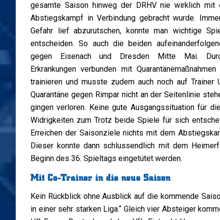
gesamte Saison hinweg der DRHV nie wirklich mi
Abstiegskampf in Verbindung gebracht wurde. Imm
Gefahr lief abzurutschen, konnte man wichtige Spie
entscheiden. So auch die beiden aufeinanderfolge
gegen Eisenach und Dresden Mitte Mai. Dur
Erkrankungen verbunden mit Quarantänemaßnahmen 
trainieren und musste zudem auch noch auf Trainer 
Quarantäne gegen Rimpar nicht an der Seitenlinie ste
gingen verloren. Keine gute Ausgangssituation für 
Widrigkeiten zum Trotz beide Spiele für sich entsch
Erreichen der Saisonziele nichts mit dem Abstiegska
Dieser konnte dann schlussendlich mit dem Heimer
Beginn des 36. Spieltags eingetütet werden.
Mit Co-Trainer in die neue Saison
Kein Rückblick ohne Ausblick auf die kommende Saiso
in einer sehr starken Liga.“ Gleich vier Absteiger ko