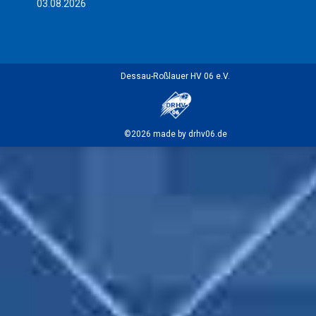
03.08.2026
Dessau-Roßlauer HV 06 e.V.
©2026 made by drhv06.de