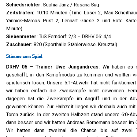
Schiedsrichter:
Sophia Janz / Rosana Sug
Zeitstrafen:
10:10 Minuten (Timo Löser 2, Max Scheithaue
Yannick-Marcos Pust 2, Lennart Gliese 2 und Rote Karte
Minute)
Siebenmeter:
TuS Ferndorf: 2/3 – DRHV 06: 4/4
Zuschauer:
820 (Sporthalle Stählerwiese, Kreuztal)
Stimme zum Spiel
DRHV 06 – Trainer Uwe Jungandreas:
Wir haben es n
geschafft, in den Kampfmodus zu kommen und wollten vi
spielerisch lösen. Unsere 5:1-Abwehr hat nicht funktioniert
wir haben einfach die Zweikämpfe nicht gewonnen. Fern
dagegen hat die Zweikämpfe im Angriff und in der Ab
gewinnen können. Zur Halbzeit liegen wir deshalb auch mit 
Toren zurück. In der zweiten Halbzeit stand unsere 6:0-Ab
dann besser und wir hatten Andreas Bornemann besser im Gr
Wir hatten dann zweimal die Chance bis auf zwei 