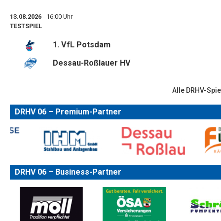
13.08.2026
- 16:00 Uhr
TESTSPIEL
1. VfL Potsdam
Dessau-Roßlauer HV
Alle DRHV-Spie
DRHV 06 – Premium-Partner
DRHV 06 – Business-Partner