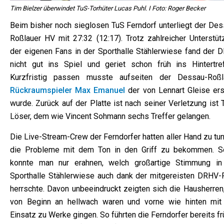
Tim Bielzer überwindet TuS-Torhüter Lucas Puhl. I Foto: Roger Becker
Beim bisher noch sieglosen TuS Ferndorf unterliegt der Des
Roßlauer HV mit 27:32 (12:17). Trotz zahlreicher Unterstüt
der eigenen Fans in der Sporthalle Stählerwiese fand der 
nicht gut ins Spiel und geriet schon früh ins Hintertref
Kurzfristig passen musste aufseiten der Dessau-Roßl
Rückraumspieler Max Emanuel
der von Lennart Gleise ers
wurde. Zurück auf der Platte ist nach seiner Verletzung ist
Löser, dem wie Vincent Sohmann sechs Treffer gelangen.
Die Live-Stream-Crew der Ferndorfer hatten aller Hand zu tu
die Probleme mit dem Ton in den Griff zu bekommen. S
konnte man nur erahnen, welch großartige Stimmung in
Sporthalle Stählerwiese auch dank der mitgereisten DRHV-
herrschte. Davon unbeeindruckt zeigten sich die Hausherren,
von Beginn an hellwach waren und vorne wie hinten mit 
Einsatz zu Werke gingen. So führten die Ferndorfer bereits fr