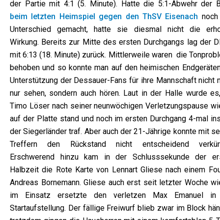
der Partie mit 4:1 (5. Minute). Hatte die 5:1-Abwehr der B
beim letzten Heimspiel gegen den ThSV Eisenach
noch
Unterschied gemacht, hatte sie diesmal nicht die erho
Wirkung. Bereits zur Mitte des ersten Durchgangs lag der 
mit 6:13 (18. Minute) zurück. Mittlerweile waren die Tonpro
behoben und so konnte man auf den heimischen Endgeräten
Unterstützung der Dessauer-Fans für ihre Mannschaft nicht 
nur sehen, sondern auch hören. Laut in der Halle wurde es,
Timo Löser nach seiner neunwöchigen Verletzungspause wi
auf der Platte stand und noch im ersten Durchgang 4-mal ins
der Siegerländer traf. Aber auch der 21-Jährige konnte mit s
Treffern den Rückstand nicht entscheidend verkür
Erschwerend hinzu kam in der Schlusssekunde der er
Halbzeit die Rote Karte von Lennart Gliese nach einem Fou
Andreas Bornemann. Gliese auch erst seit letzter Woche wi
im Einsatz ersetzte den verletzen Max Emanuel in
Startaufstellung. Der fällige Freiwurf blieb zwar im Block hä