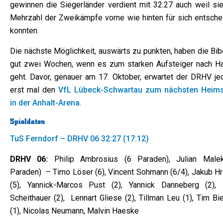
gewinnen die Siegerländer verdient mit 32:27 auch weil sie
Mehrzahl der Zweikämpfe vorne wie hinten für sich entsche
konnten.
Die nächste Möglichkeit, auswärts zu punkten, haben die Bib
gut zwei Wochen, wenn es zum starken Aufsteiger nach H
geht. Davor, genauer am 17. Oktober, erwartet der DRHV je
erst mal den
VfL Lübeck-Schwartau zum nächsten Heims
in der Anhalt-Arena
.
Spieldaten
TuS Ferndorf – DRHV 06 32:27 (17:12)
DRHV 06:
Philip Ambrosius (6 Paraden), Julian Male
Paraden) – Timo Löser (6), Vincent Sohmann (6/4), Jakub Hr
(5), Yannick-Marcos Pust (2), Yannick Danneberg (2),
Scheithauer (2), Lennart Gliese (2), Tillman Leu (1), Tim Bi
(1), Nicolas Neumann, Malvin Haeske