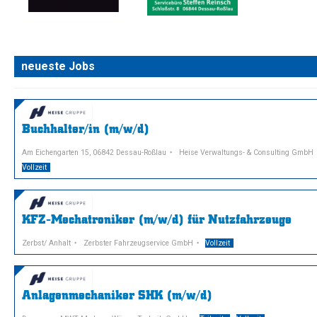
neueste Jobs
Buchhalter/in (m/w/d)
Am Eichengarten 15, 06842 Dessau-Roßlau
Heise Verwaltungs- & Consulting GmbH
Vollzeit
KFZ-Mechatroniker (m/w/d) für Nutzfahrzeuge
Zerbst/ Anhalt
Zerbster Fahrzeugservice GmbH
Vollzeit
Anlagenmechaniker SHK (m/w/d)