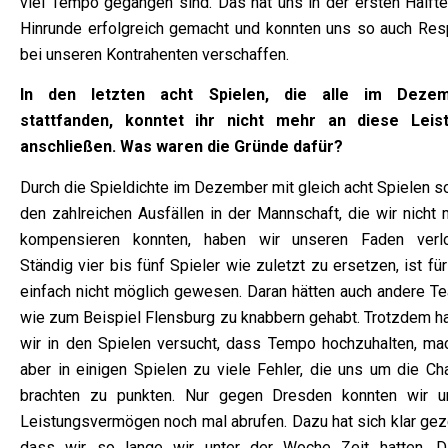
viel Tempo gegangen sind. Das hat uns in der ersten Hälfte
Hinrunde erfolgreich gemacht und konnten uns so auch Res
bei unseren Kontrahenten verschaffen.
In den letzten acht Spielen, die alle im Deze
stattfanden, konntet ihr nicht mehr an diese Leis
anschließen. Was waren die Gründe dafür?
Durch die Spieldichte im Dezember mit gleich acht Spielen s
den zahlreichen Ausfällen in der Mannschaft, die wir nicht 
kompensieren konnten, haben wir unseren Faden verlo
Ständig vier bis fünf Spieler wie zuletzt zu ersetzen, ist fü
einfach nicht möglich gewesen. Daran hätten auch andere T
wie zum Beispiel Flensburg zu knabbern gehabt. Trotzdem h
wir in den Spielen versucht, dass Tempo hochzuhalten, ma
aber in einigen Spielen zu viele Fehler, die uns um die Ch
brachten zu punkten. Nur gegen Dresden konnten wir u
Leistungsvermögen noch mal abrufen. Dazu hat sich klar geze
dass wir so lange wir unter der Woche Zeit hatten, D