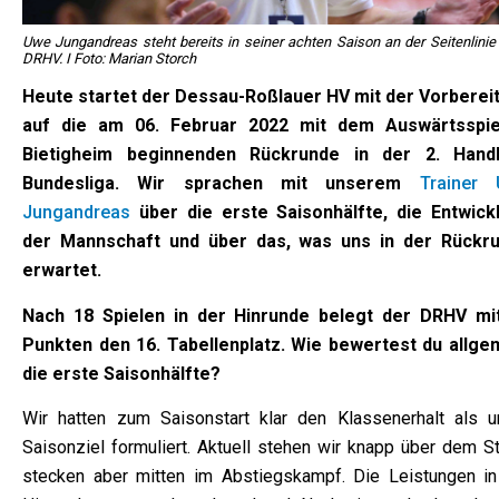
Uwe Jungandreas steht bereits in seiner achten Saison an der Seitenlinie
DRHV. I Foto: Marian Storch
Heute startet der Dessau-Roßlauer HV mit der Vorberei
auf die am 06. Februar 2022 mit dem Auswärtsspie
Bietigheim beginnenden Rückrunde in der 2. Handb
Bundesliga. Wir sprachen mit unserem
Trainer
Jungandreas
über die erste Saisonhälfte, die Entwick
der Mannschaft und über das, was uns in der Rückr
erwartet.
Nach 18 Spielen in der Hinrunde belegt der DRHV mi
Punkten den 16. Tabellenplatz. Wie bewertest du allge
die erste Saisonhälfte?
Wir hatten zum Saisonstart klar den Klassenerhalt als u
Saisonziel formuliert. Aktuell stehen wir knapp über dem St
stecken aber mitten im Abstiegskampf. Die Leistungen in