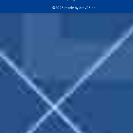
©2026 made by drhv06.de