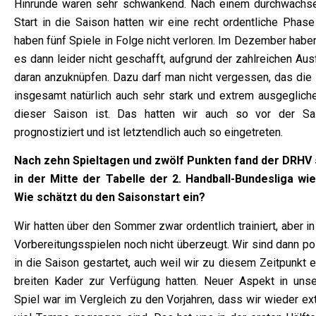
Hinrunde waren sehr schwankend. Nach einem durchwachs
Start in die Saison hatten wir eine recht ordentliche Phase
haben fünf Spiele in Folge nicht verloren. Im Dezember habe
es dann leider nicht geschafft, aufgrund der zahlreichen Aus
daran anzuknüpfen. Dazu darf man nicht vergessen, das die 
insgesamt natürlich auch sehr stark und extrem ausgegliche
dieser Saison ist. Das hatten wir auch so vor der Sa
prognostiziert und ist letztendlich auch so eingetreten.
Nach zehn Spieltagen und zwölf Punkten fand der DRHV 
in der Mitte der Tabelle der 2. Handball-Bundesliga wie
Wie schätzt du den Saisonstart ein?
Wir hatten über den Sommer zwar ordentlich trainiert, aber i
Vorbereitungsspielen noch nicht überzeugt. Wir sind dann po
in die Saison gestartet, auch weil wir zu diesem Zeitpunkt 
breiten Kader zur Verfügung hatten. Neuer Aspekt in uns
Spiel war im Vergleich zu den Vorjahren, dass wir wieder ex