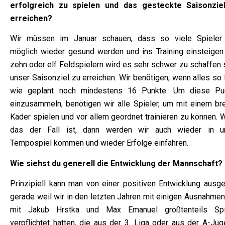
erfolgreich zu spielen und das gesteckte Saisonzie
erreichen?
Wir müssen im Januar schauen, dass so viele Spieler
möglich wieder gesund werden und ins Training einsteigen.
zehn oder elf Feldspielern wird es sehr schwer zu schaffen 
unser Saisonziel zu erreichen. Wir benötigen, wenn alles so 
wie geplant noch mindestens 16 Punkte. Um diese Pu
einzusammeln, benötigen wir alle Spieler, um mit einem bre
Kader spielen und vor allem geordnet trainieren zu können. 
das der Fall ist, dann werden wir auch wieder in u
Tempospiel kommen und wieder Erfolge einfahren.
Wie siehst du generell die Entwicklung der Mannschaft?
Prinzipiell kann man von einer positiven Entwicklung ausge
gerade weil wir in den letzten Jahren mit einigen Ausnahmen
mit Jakub Hrstka und Max Emanuel größtenteils Spi
verpflichtet hatten, die aus der 3. Liga oder aus der A-Jug