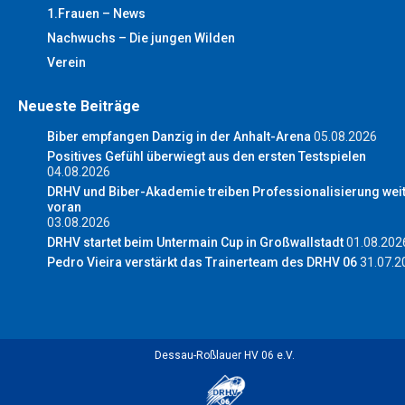
1.Frauen – News
Nachwuchs – Die jungen Wilden
Verein
Neueste Beiträge
Biber empfangen Danzig in der Anhalt-Arena
05.08.2026
Positives Gefühl überwiegt aus den ersten Testspielen
04.08.2026
DRHV und Biber-Akademie treiben Professionalisierung wei
voran
03.08.2026
DRHV startet beim Untermain Cup in Großwallstadt
01.08.202
Pedro Vieira verstärkt das Trainerteam des DRHV 06
31.07.2
Dessau-Roßlauer HV 06 e.V.