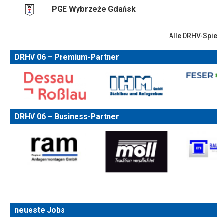
PGE Wybrzeże Gdańsk
Alle DRHV-Spie
DRHV 06 – Premium-Partner
DRHV 06 – Business-Partner
neueste Jobs