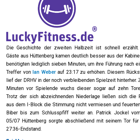
Die Geschichte der zweiten Halbzeit ist schnell erzählt.
Gäste aus Hüttenberg kamen deutlich besser aus der Kabine
benötigten lediglich sieben Minuten, um ihre Führung nach e
Treffer von
Ian Weber
auf 23:17 zu erhöhen. Diesem Rücks
lief der DRHV in der noch verbleibenden Spielzeit hinterher.
Minuten vor Spielende wuchs dieser sogar auf zehn Tore
Trotz der sich abzeichnenden Niederlage ließen sich die 
aus dem I-Block die Stimmung nicht vermiesen und feuerten
Biber bis zum Schlusspfiff weiter an. Patrick Jockel vo
05/07 Hüttenberg sorgte abschließend mit seinem Tor für
27:36-Endstand.