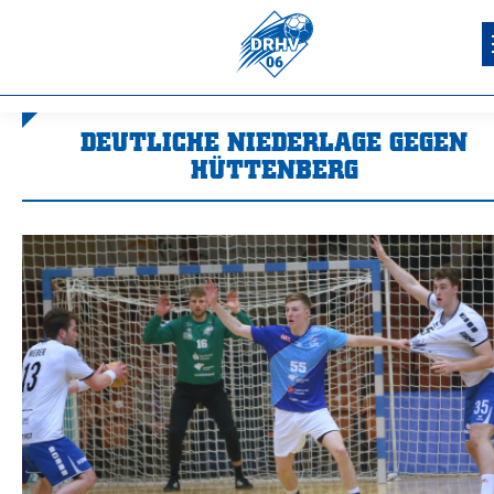
DEUTLICHE NIEDERLAGE GEGEN
HÜTTENBERG
Sie befinden sich hier: