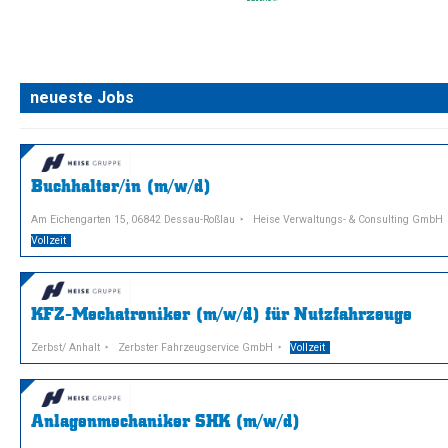
neueste Jobs
Buchhalter/in (m/w/d)
Am Eichengarten 15, 06842 Dessau-Roßlau
Heise Verwaltungs- & Consulting GmbH
Vollzeit
KFZ-Mechatroniker (m/w/d) für Nutzfahrzeuge
Zerbst/ Anhalt
Zerbster Fahrzeugservice GmbH
Vollzeit
Anlagenmechaniker SHK (m/w/d)