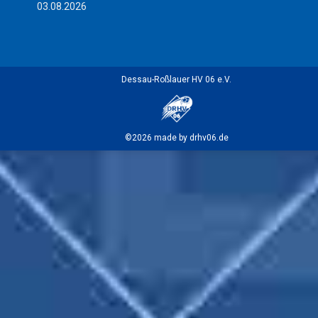
03.08.2026
Dessau-Roßlauer HV 06 e.V.
©2026 made by drhv06.de