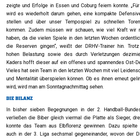
zeigte und Erfolge in Essen und Coburg feiern konnte. „Für
wird es wiederholt darum gehen, eine kompakte Defensiv
stellen und über unser Tempospiel zu schnellen Tore
kommen. Zudem müssen wir schauen, wie viel Kraft wir 
haben, da die vielen Spiele in den letzten Wochen ordentlic
die Reserven gingen“, weißt der DRHV-Trainer hin. Trotz
hohen Belastung sowie des durch Verletzungen dezimie
Kaders hofft dieser auf ein offenes und spannendes Ost-De
Vieles hat sein Team in den letzten Wochen mit viel Leidens
und Mentalität überspielen können. Ob es ihnen erneut geli
wird, wird man am Sonntagnachmittag sehen.
DIE BILANZ
In bisher sieben Begegnungen in der 2. Handball-Bundes
verließen die Biber gleich viermal die Platte als Sieger, dr
konnte das Team aus Elbflorenz gewinnen. Dazu spielte
auch in der 3. Liga sechsmal gegeneinander, wovon der 