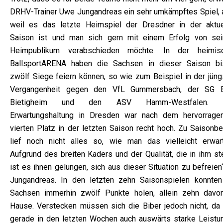
DRHV-Trainer Uwe Jungandreas ein sehr umkämpftes Spiel, 
weil es das letzte Heimspiel der Dresdner in der aktue
Saison ist und man sich gern mit einem Erfolg von se
Heimpublikum verabschieden möchte. In der heimis
BallsportARENA haben die Sachsen in dieser Saison bi
zwölf Siege feiern können, so wie zum Beispiel in der jüng
Vergangenheit gegen den VfL Gummersbach, der SG
Bietigheim und den ASV Hamm-Westfalen. „
Erwartungshaltung in Dresden war nach dem hervorrage
vierten Platz in der letzten Saison recht hoch. Zu Saisonbe
lief noch nicht alles so, wie man das vielleicht erwart
Aufgrund des breiten Kaders und der Qualität, die in ihm st
ist es ihnen gelungen, sich aus dieser Situation zu befreien
Jungandreas. In den letzten zehn Saisonspielen konnten
Sachsen immerhin zwölf Punkte holen, allein zehn davo
Hause. Verstecken müssen sich die Biber jedoch nicht, da
gerade in den letzten Wochen auch auswärts starke Leistu