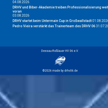
04.08.2026
DRHV und Biber-Akademie treiben Professionalisierung wei
voran
03.08.2026
DRHV startet beim Untermain Cup in Großwallstadt
01.08.202
Pedro Vieira verstärkt das Trainerteam des DRHV 06
31.07.2
Dessau-Roßlauer HV 06 e.V.
©2026 made by drhv06.de