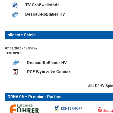
TV Großwallstadt
Dessau-Roßlauer HV
nächste Spiele
07.08.2026
- 18:00 Uhr
TESTSPIEL
Dessau-Roßlauer HV
PGE Wybrzeże Gdańsk
Alle DRHV-Spie
DRHV 06 – Premium-Partner