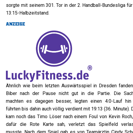
sorgte mit seinem 301. Tor in der 2. Handball-Bundesliga fü
13:15-Halbzeitstand.
ANZEIGE
Ähnlich wie beim letzten Auswärtsspiel in Dresden fanden
Biber nach der Pause nicht gut in die Partie. Die Sac
machten es dagegen besser, legten einen 4:0-Lauf hin
führten bis dahin auch völlig verdient mit 19:13 (36. Minute).
kam noch das Timo Löser nach einem Foul von Kevin Roch,
dafür die Rote Karte sah, verletzt das Spielfeld verla
musste. Nach dem Spiel gab es von Teamärztin Cindy Sch