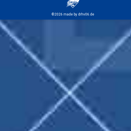
©2026 made by drhv06.de