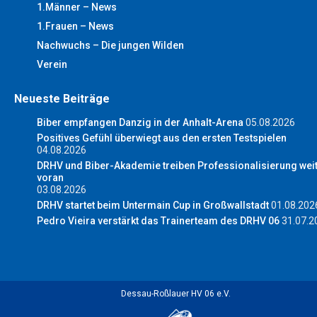
1.Männer – News
1.Frauen – News
Nachwuchs – Die jungen Wilden
Verein
Neueste Beiträge
Biber empfangen Danzig in der Anhalt-Arena
05.08.2026
Positives Gefühl überwiegt aus den ersten Testspielen
04.08.2026
DRHV und Biber-Akademie treiben Professionalisierung wei
voran
03.08.2026
DRHV startet beim Untermain Cup in Großwallstadt
01.08.202
Pedro Vieira verstärkt das Trainerteam des DRHV 06
31.07.2
Dessau-Roßlauer HV 06 e.V.