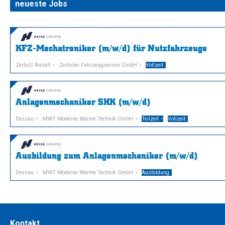
neueste Jobs
KFZ-Mechatroniker (m/w/d) für Nutzfahrzeuge
Zerbst/ Anhalt
Zerbster Fahrzeugservice GmbH
Vollzeit
Anlagenmechaniker SHK (m/w/d)
Dessau
MWT Moderne Wärme Technik GmbH
Teilzeit
Vollzeit
Ausbildung zum Anlagenmechaniker (m/w/d)
Dessau
MWT Moderne Wärme Technik GmbH
Ausbildung
Kontakt