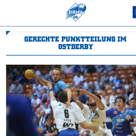
GERECHTE PUNKTTEILUNG IM
OSTDERBY
Sie befinden sich hier: