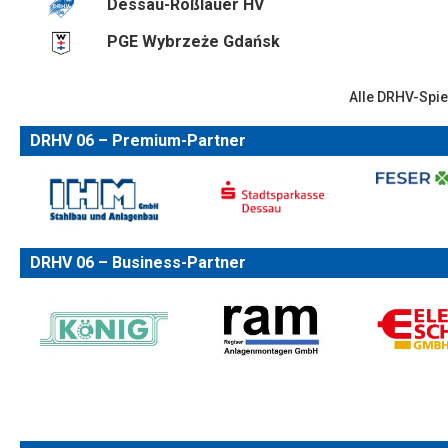
Dessau-Roßlauer HV
PGE Wybrzeże Gdańsk
Alle DRHV-Spie
DRHV 06 – Premium-Partner
DRHV 06 – Business-Partner