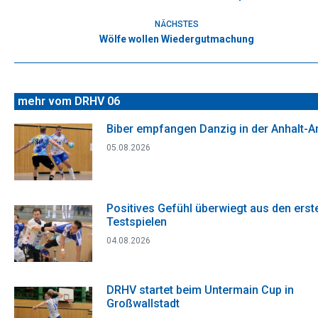
Beitrag:
NÄCHSTES
Wölfe wollen Wiedergutmachung
Nächster
Beitrag:
mehr vom DRHV 06
Biber empfangen Danzig in der Anhalt-A
05.08.2026
Positives Gefühl überwiegt aus den erst
Testspielen
04.08.2026
DRHV startet beim Untermain Cup in
Großwallstadt