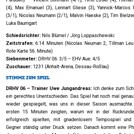
(4), Max Emanuel (3), Lennart Gliese (3), Yannick-Marcos 
(3/1), Nicolas Neumann (2/1), Malvin Haeske (2), Tim Bielzer
Luka Baumgart
Schiedsrichter:
Nils Blümel / Jörg Loppaschewski
Zeitstrafen:
6:14 Minuten (Nicolas Neuman 2, Tillman Leu
Rote Karte 56. Minute)
Siebenmeter:
DRHV 06: 3/5 – EHV Aue: 4/5
Zuschauer:
1231 (Anhalt-Arena, Dessau-Roßlau)
STIMME ZUM SPIEL
DRHV 06 – Trainer Uwe Jungandreas:
Ich denke zum Sch
ein gerechtes Unentschieden. Das Spiel hat noch mal genau
wieder gespiegelt, was uns in dieser Saison ausmachte.
ersten 15 Minuten zeigten, warum wir in der Rückrund
erfolgreich spielten, mit gnadenlosem Tempospiel und
Gegner ständig unter Druck setzen. Danach kommt eine Ph