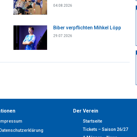
04.08.2026
Biber verpflichten Mihkel Löpp
29.07.2026
tionen
Der Verein
Impressum
Startseite
Tickets – Saison 26/27
Datenschutzerklärung