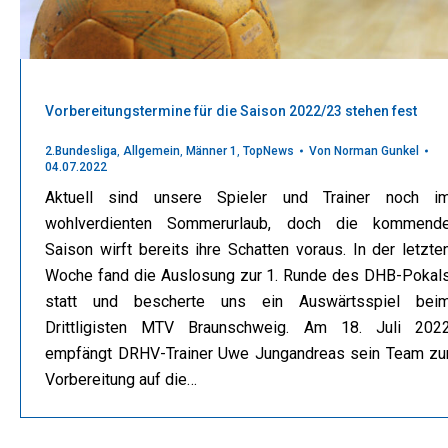
Vorbereitungstermine für die Saison 2022/23 stehen fest
2.Bundesliga
,
Allgemein
,
Männer 1
,
TopNews
Von
Norman Gunkel
04.07.2022
Aktuell sind unsere Spieler und Trainer noch i
wohlverdienten Sommerurlaub, doch die kommend
Saison wirft bereits ihre Schatten voraus. In der letzte
Woche fand die Auslosung zur 1. Runde des DHB-Pokal
statt und bescherte uns ein Auswärtsspiel bei
Drittligisten MTV Braunschweig. Am 18. Juli 202
empfängt DRHV-Trainer Uwe Jungandreas sein Team zu
Vorbereitung auf die…