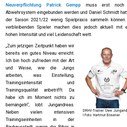
Neuverpflichtung Patrick Gempp
muss erst noch 
Abwehrsystem eingebunden werden und Daniel Schmidt hatt
der Saison 2021/22 wenig Spielpraxis sammeln können.
verbleibenden Spieler machen dies jedoch aktuell mit e
hohen Intensität und viel Leidenschaft wett.
„Zum jetzigen Zeitpunkt haben wir
bereits ein gutes Niveau erreicht.
Ich bin hoch zufrieden mit der Art
und Weise, wie die Jungs
arbeiten, was Einstellung,
Trainingsintensität und
Trainingsqualität anbetrifft. Da
habe ich im Moment nichts zu
bemängeln“, lobt Jungandreas.
DRHV-Trainer Uwe Jungand
Neben vielen intensiven
I Foto: Hartmut Bösener
Trainingseinheiten in der
Bauhausstadt, waren die Biber in