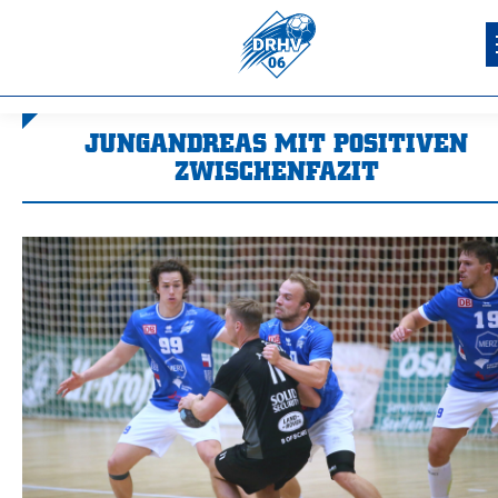
JUNGANDREAS MIT POSITIVEN
ZWISCHENFAZIT
Sie befinden sich hier: