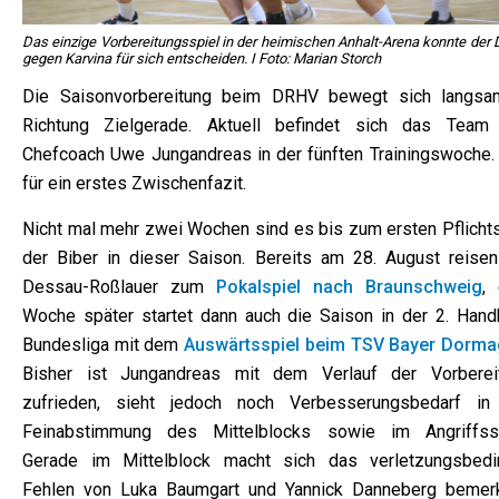
Das einzige Vorbereitungsspiel in der heimischen Anhalt-Arena konnte der
gegen Karvina für sich entscheiden. I Foto: Marian Storch
Die Saisonvorbereitung beim DRHV bewegt sich langsa
Richtung Zielgerade. Aktuell befindet sich das Team
Chefcoach Uwe Jungandreas in der fünften Trainingswoche. 
für ein erstes Zwischenfazit.
Nicht mal mehr zwei Wochen sind es bis zum ersten Pflichts
der Biber in dieser Saison. Bereits am 28. August reisen
Dessau-Roßlauer zum
Pokalspiel nach Braunschweig
, 
Woche später startet dann auch die Saison in der 2. Handb
Bundesliga mit dem
Auswärtsspiel beim TSV Bayer Dorm
Bisher ist Jungandreas mit dem Verlauf der Vorberei
zufrieden, sieht jedoch noch Verbesserungsbedarf in
Feinabstimmung des Mittelblocks sowie im Angriffssp
Gerade im Mittelblock macht sich das verletzungsbedi
Fehlen von Luka Baumgart und Yannick Danneberg bemerk