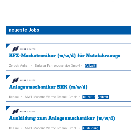
neueste Jobs
KFZ-Mechatroniker (m/w/d) für Nutzfahrzeuge
Zerbst/ Anhalt
Zerbster Fahrzeugservice GmbH
Vollzeit
Anlagenmechaniker SHK (m/w/d)
Dessau
MWT Moderne Wärme Technik GmbH
Teilzeit
Vollzeit
Ausbildung zum Anlagenmechaniker (m/w/d)
Dessau
MWT Moderne Wärme Technik GmbH
Ausbildung