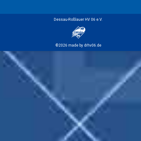
Dessau-Roßlauer HV 06 e.V.
©2026 made by drhv06.de