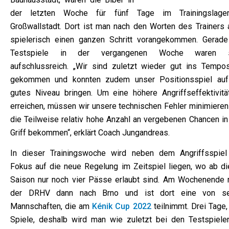
der letzten Woche für fünf Tage im Trainingslage
Großwallstadt. Dort ist man nach den Worten des Trainers 
spielerisch einen ganzen Schritt vorangekommen. Gerade
Testspiele in der vergangenen Woche waren s
aufschlussreich. „Wir sind zuletzt wieder gut ins Tempos
gekommen und konnten zudem unser Positionsspiel auf
gutes Niveau bringen. Um eine höhere Angriffseffektivitä
erreichen, müssen wir unsere technischen Fehler minimieren
die Teilweise relativ hohe Anzahl an vergebenen Chancen in
Griff bekommen“, erklärt Coach Jungandreas.
In dieser Trainingswoche wird neben dem Angriffsspiel
Fokus auf die neue Regelung im Zeitspiel liegen, wo ab di
Saison nur noch vier Pässe erlaubt sind. Am Wochenende r
der DRHV dann nach Brno und ist dort eine von s
Mannschaften, die am
Kénik Cup 2022
teilnimmt. Drei Tage,
Spiele, deshalb wird man wie zuletzt bei den Testspiele