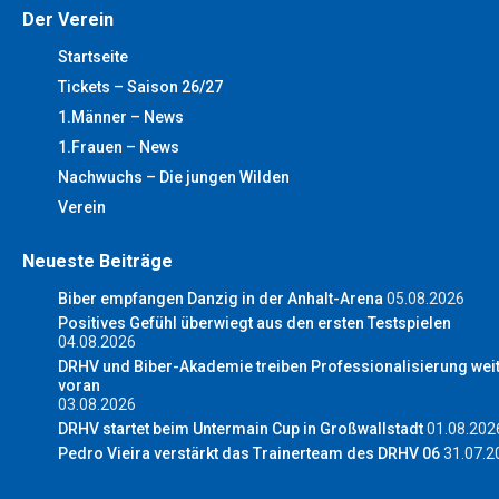
Der Verein
Startseite
Tickets – Saison 26/27
1.Männer – News
1.Frauen – News
Nachwuchs – Die jungen Wilden
Verein
Neueste Beiträge
Biber empfangen Danzig in der Anhalt-Arena
05.08.2026
Positives Gefühl überwiegt aus den ersten Testspielen
04.08.2026
DRHV und Biber-Akademie treiben Professionalisierung wei
voran
03.08.2026
DRHV startet beim Untermain Cup in Großwallstadt
01.08.202
Pedro Vieira verstärkt das Trainerteam des DRHV 06
31.07.2