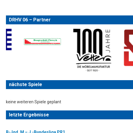
DRHV 06 – Partner
nächste Spiele
keine weiteren Spiele geplant
letzte Ergebnisse
B-Jgd. M – J.-Bundesliga PR1