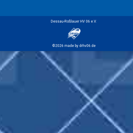
Dessau-Roßlauer HV 06 e.V.
©2026 made by drhv06.de