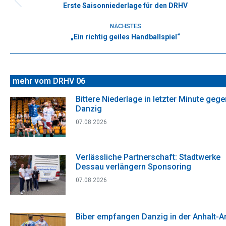
Erste Saisonniederlage für den DRHV
Vorheriger
Beitrag:
NÄCHSTES
„Ein richtig geiles Handballspiel“
Nächster
Beitrag:
mehr vom DRHV 06
Bittere Niederlage in letzter Minute gege
Danzig
07.08.2026
Verlässliche Partnerschaft: Stadtwerke
Dessau verlängern Sponsoring
07.08.2026
Biber empfangen Danzig in der Anhalt-A