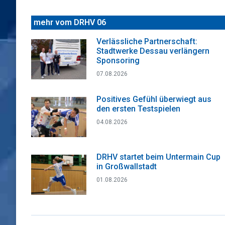
mehr vom DRHV 06
Verlässliche Partnerschaft:
Stadtwerke Dessau verlängern
Sponsoring
07.08.2026
Positives Gefühl überwiegt aus
den ersten Testspielen
04.08.2026
DRHV startet beim Untermain Cup
in Großwallstadt
01.08.2026