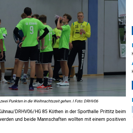
wei Punkten in die Weihnachtszeit gehen. I Foto: DRHV06
hnau/DRHV06/HG 85 Köthen in der Sporthalle Prittitz beim
 werden und beide Mannschaften wollten mit einem positiven