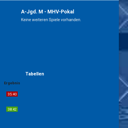
A-Jgd. M - MHV-Pokal
Keine weiteren Spiele vorhanden.
Tabellen
Ergebnis
35:40
38:42