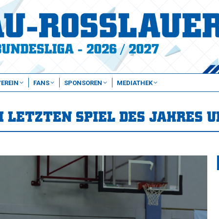
VEREIN
FANS
SPONSOREN
MEDIATHEK
M LETZTEN SPIEL DES JAHRES 