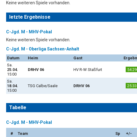
Keine weiteren Spiele vorhanden.
letzte Ergebnisse
C-Jgd. M - MHV-Pokal
Keine weiteren Spiele vorhanden.
C-Jgd. M - Oberliga Sachsen-Anhalt
Datum
Heim
Gast
Ergebn
Sa.
25.04.
DRHV 06
HV R-W Staßfurt
54:29
15:00
Sa.
18.04.
TSG Calbe/Saale
DRHV 06
25:33
15:00
Tabelle
C-Jgd. M - MHV-Pokal
#
Team
Sp
+/-