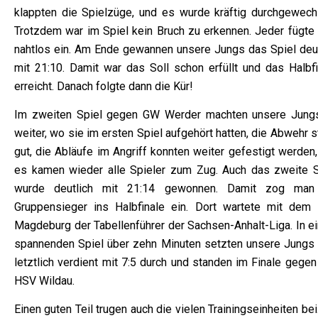
klappten die Spielzüge, und es wurde kräftig durchgewechs
Trotzdem war im Spiel kein Bruch zu erkennen. Jeder fügte 
nahtlos ein. Am Ende gewannen unsere Jungs das Spiel deut
mit 21:10. Damit war das Soll schon erfüllt und das Halbfi
erreicht. Danach folgte dann die Kür!
Im zweiten Spiel gegen GW Werder machten unsere Jung
weiter, wo sie im ersten Spiel aufgehört hatten, die Abwehr 
gut, die Abläufe im Angriff konnten weiter gefestigt werden
es kamen wieder alle Spieler zum Zug. Auch das zweite S
wurde deutlich mit 21:14 gewonnen. Damit zog man
Gruppensieger ins Halbfinale ein. Dort wartete mit dem
Magdeburg der Tabellenführer der Sachsen-Anhalt-Liga. In e
spannenden Spiel über zehn Minuten setzten unsere Jungs 
letztlich verdient mit 7:5 durch und standen im Finale gege
HSV Wildau.
Einen guten Teil trugen auch die vielen Trainingseinheiten bei