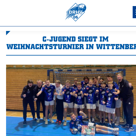
C-JUGEND SIEGT IM
WEIHNACHTSTURNIER IN WITTENBER
Sie befinden sich hier: