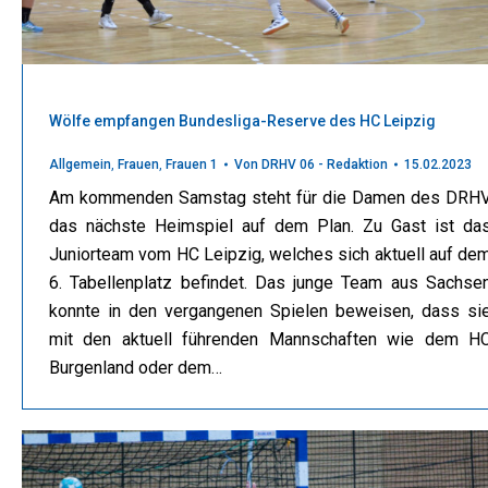
Wölfe empfangen Bundesliga-Reserve des HC Leipzig
Allgemein
,
Frauen
,
Frauen 1
Von
DRHV 06 - Redaktion
15.02.2023
Am kommenden Samstag steht für die Damen des DRH
das nächste Heimspiel auf dem Plan. Zu Gast ist da
Juniorteam vom HC Leipzig, welches sich aktuell auf de
6. Tabellenplatz befindet. Das junge Team aus Sachse
konnte in den vergangenen Spielen beweisen, dass si
mit den aktuell führenden Mannschaften wie dem H
Burgenland oder dem…