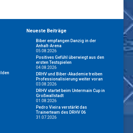
Neueste Beiträge
Biber empfangen Danzig in der
Anhalt-Arena
05.08.2026
Positives Gefühl überwiegt aus den
ersten Testspielen
04.08.2026
ilden
DRHV und Biber-Akademie treiben
Professionalisierung weiter voran
03.08.2026
DRHV startet beim Untermain Cup in
Großwallstadt
01.08.2026
Pedro Vieira verstärkt das
Trainerteam des DRHV 06
31.07.2026