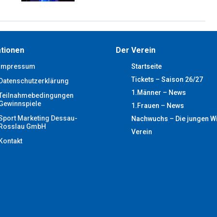
tionen
Der Verein
Impressum
Startseite
Tickets – Saison 26/27
Datenschutzerklärung
1.Männer – News
Teilnahmebedingungen
Gewinnspiele
1.Frauen – News
Sport Marketing Dessau-
Nachwuchs – Die jungen W
Rosslau GmbH
Verein
Kontakt