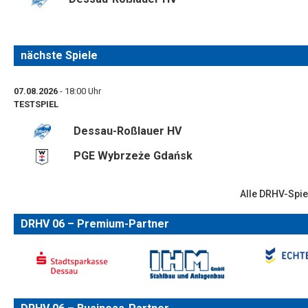
nächste Spiele
07.08.2026
- 18:00 Uhr
TESTSPIEL
Dessau-Roßlauer HV
PGE Wybrzeże Gdańsk
Alle DRHV-Spie
DRHV 06 – Premium-Partner