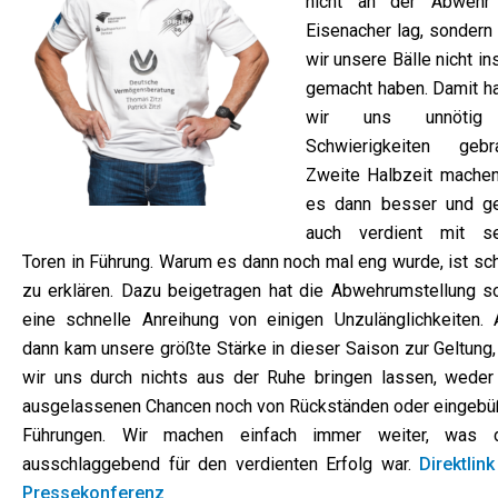
nicht an der Abwehr
Eisenacher lag, sondern
wir unsere Bälle nicht in
gemacht haben. Damit h
wir uns unnötig
Schwierigkeiten gebra
Zweite Halbzeit machen
es dann besser und g
auch verdient mit s
Toren in Führung. Warum es dann noch mal eng wurde, ist sc
zu erklären. Dazu beigetragen hat die Abwehrumstellung s
eine schnelle Anreihung von einigen Unzulänglichkeiten. 
dann kam unsere größte Stärke in dieser Saison zur Geltung,
wir uns durch nichts aus der Ruhe bringen lassen, weder
ausgelassenen Chancen noch von Rückständen oder eingebü
Führungen. Wir machen einfach immer weiter, was 
ausschlaggebend für den verdienten Erfolg war.
Direktlin
Pressekonferenz