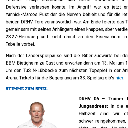
Defensive verlassen konnte. Im Angriff war es jetzt er
Yannick-Marcos Pust der die Nerven behielt und für die let
beiden DRHV-Tore verantwortlich war. Am Ende feierte das 
gemeinsam mit seinen Anhängern einen knappen, aber verdie
28:27-Heimsieg und zieht damit an den Eisenachern in
Tabelle vorbei.
Nach der Länderspielpause sind die Biber auswärts bei de
BBM Bietigheim zu Gast und erwarten dann am 13. Mai um 1
Uhr den TuS N-Lübbecke zum nächsten Topspiel in der Anh
Arena. Tickets für die Begegnung am 33. Spieltag gib’s
hier
.
STIMME ZUM SPIEL
DRHV 06 – Trainer
Jungandreas:
In die e
Halbzeit sind wir e
schwer reingekommen,