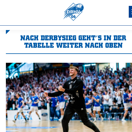
NACH DERBYSIEG GEHT’S IN DER
TABELLE WEITER NACH OBEN
Sie befinden sich hier: