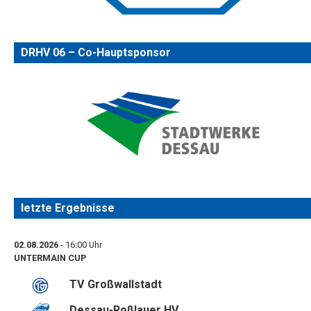
DRHV 06 – Co-Hauptsponsor
letzte Ergebnisse
02.08.2026
- 16:00 Uhr
UNTERMAIN CUP
TV Großwallstadt
Dessau-Roßlauer HV