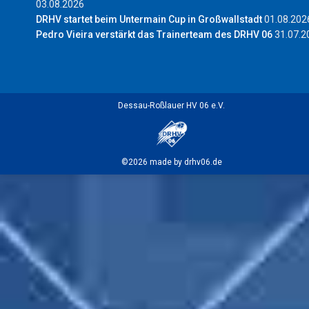
03.08.2026
DRHV startet beim Untermain Cup in Großwallstadt
01.08.202
Pedro Vieira verstärkt das Trainerteam des DRHV 06
31.07.2
Dessau-Roßlauer HV 06 e.V.
©2026 made by drhv06.de