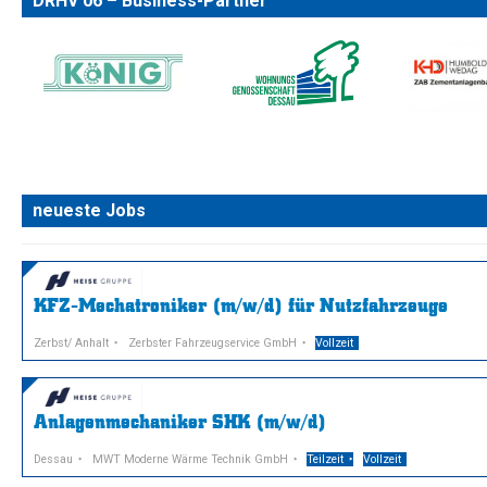
DRHV 06 – Business-Partner
neueste Jobs
KFZ-Mechatroniker (m/w/d) für Nutzfahrzeuge
Zerbst/ Anhalt
Zerbster Fahrzeugservice GmbH
Vollzeit
Anlagenmechaniker SHK (m/w/d)
Dessau
MWT Moderne Wärme Technik GmbH
Teilzeit
Vollzeit