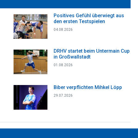
Positives Gefühl überwiegt aus
den ersten Testspielen
04.08.2026
DRHV startet beim Untermain Cup
in Großwallstadt
01.08.2026
Biber verpflichten Mihkel Löpp
29.07.2026