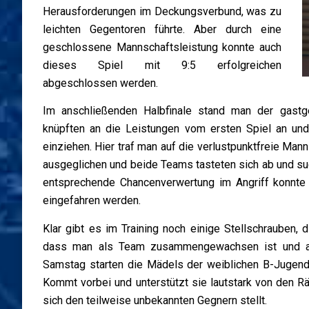
Herausforderungen im Deckungsverbund, was zu
leichten Gegentoren führte. Aber durch eine
geschlossene Mannschaftsleistung konnte auch
dieses Spiel mit 9:5 erfolgreichen
abgeschlossen werden.
Im anschließenden Halbfinale stand man der gast
knüpften an die Leistungen vom ersten Spiel an und
einziehen. Hier traf man auf die verlustpunktfreie Ma
ausgeglichen und beide Teams tasteten sich ab und suc
entsprechende Chancenverwertung im Angriff konnte 
eingefahren werden.
Klar gibt es im Training noch einige Stellschrauben
dass man als Team zusammengewachsen ist und a
Samstag starten die Mädels der weiblichen B-Jugend
Kommt vorbei und unterstützt sie lautstark von den R
sich den teilweise unbekannten Gegnern stellt.