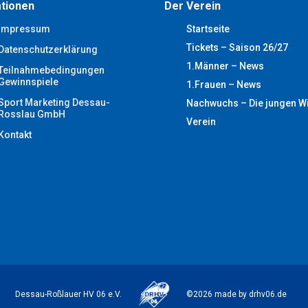
tionen
Der Verein
Impressum
Startseite
Tickets – Saison 26/27
Datenschutzerklärung
1.Männer – News
Teilnahmebedingungen
Gewinnspiele
1.Frauen – News
Sport Marketing Dessau-
Nachwuchs – Die jungen W
Rosslau GmbH
Verein
Kontakt
Dessau-Roßlauer HV 06 e.V.
©2026 made by drhv06.de