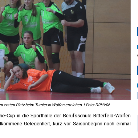
rsten Platz beim Turnier in Wolfen erreichen. I Foto: DRHV06
-Cup in die Sporthalle der Berufsschule Bitterfeld-Wolfen
illkommene Gelegenheit, kurz vor Saisonbeginn noch einmal