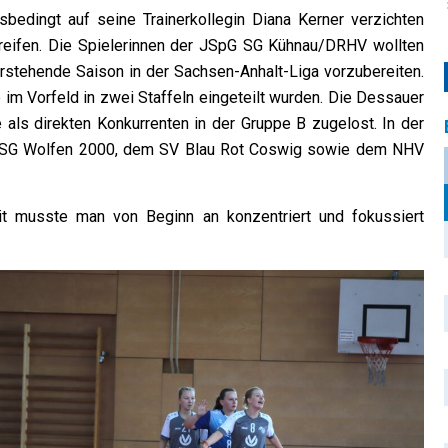
sbedingt auf seine Trainerkollegin Diana Kerner verzichten
reifen. Die Spielerinnen der JSpG SG Kühnau/DRHV wollten
orstehende Saison in der Sachsen-Anhalt-Liga vorzubereiten.
m Vorfeld in zwei Staffeln eingeteilt wurden. Die Dessauer
ls direkten Konkurrenten in der Gruppe B zugelost. In der
 HSG Wolfen 2000, dem SV Blau Rot Coswig sowie dem NHV
it musste man von Beginn an konzentriert und fokussiert