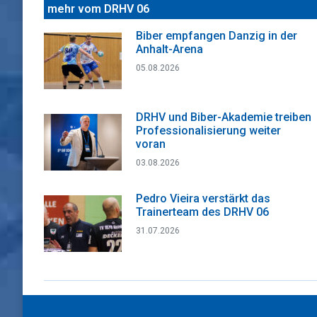
mehr vom DRHV 06
Biber empfangen Danzig in der
Anhalt-Arena
05.08.2026
DRHV und Biber-Akademie treiben
Professionalisierung weiter
voran
03.08.2026
Pedro Vieira verstärkt das
Trainerteam des DRHV 06
31.07.2026