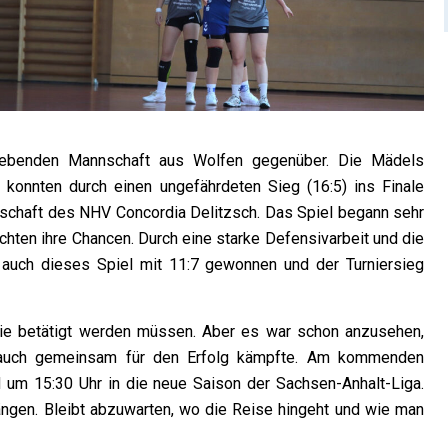
gebenden Mannschaft aus Wolfen gegenüber. Die Mädels
 konnten durch einen ungefährdeten Sieg (16:5) ins Finale
nnschaft des NHV Concordia Delitzsch. Das Spiel begann sehr
hten ihre Chancen. Durch eine starke Defensivarbeit und die
auch dieses Spiel mit 11:7 gewonnen und der Turniersieg
, die betätigt werden müssen. Aber es war schon anzusehen,
uch gemeinsam für den Erfolg kämpfte. Am kommenden
 um 15:30 Uhr in die neue Saison der Sachsen-Anhalt-Liga.
ängen. Bleibt abzuwarten, wo die Reise hingeht und wie man