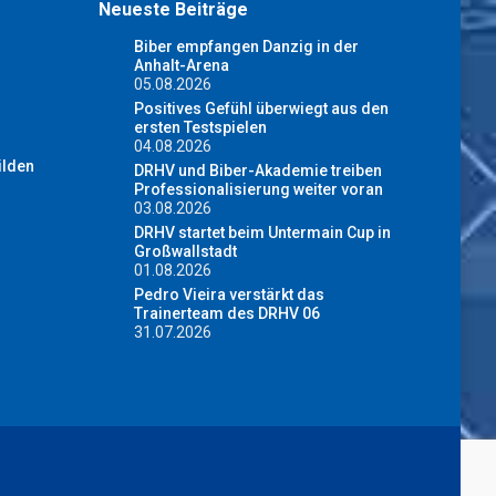
Neueste Beiträge
Biber empfangen Danzig in der
Anhalt-Arena
05.08.2026
Positives Gefühl überwiegt aus den
ersten Testspielen
04.08.2026
ilden
DRHV und Biber-Akademie treiben
Professionalisierung weiter voran
03.08.2026
DRHV startet beim Untermain Cup in
Großwallstadt
01.08.2026
Pedro Vieira verstärkt das
Trainerteam des DRHV 06
31.07.2026