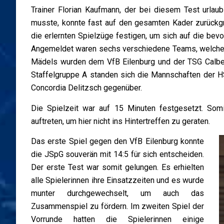
Trainer Florian Kaufmann, der bei diesem Test urlaub
musste, konnte fast auf den gesamten Kader zurückg
die erlernten Spielzüge festigen, um sich auf die bev
Angemeldet waren sechs verschiedene Teams, welche i
Mädels wurden dem VfB Eilenburg und der TSG Calbe a
Staffelgruppe A standen sich die Mannschaften der
Concordia Delitzsch gegenüber.
Die Spielzeit war auf 15 Minuten festgesetzt. Som
auftreten, um hier nicht ins Hintertreffen zu geraten.
Das erste Spiel gegen den VfB Eilenburg konnte
die JSpG souverän mit 14:5 für sich entscheiden.
Der erste Test war somit gelungen. Es erhielten
alle Spielerinnen ihre Einsatzzeiten und es wurde
munter durchgewechselt, um auch das
Zusammenspiel zu fördern. Im zweiten Spiel der
Vorrunde hatten die Spielerinnen einige