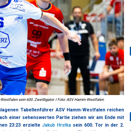
Westfalen sein 600. Zweitligator. I Foto: ASV Hamm-Westfalen
chlagenen Tabellenführer ASV Hamm-Westfalen reichen
Nach einer sehenswerten Partie ziehen wir am Ende mit
hen 23:23 erzielte
Jakub Hrstka
sein 600. Tor in der 2.