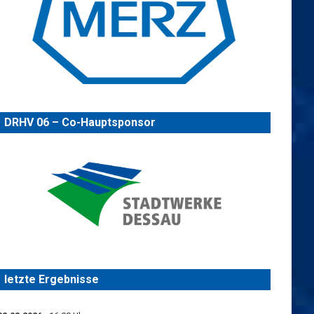
DRHV 06 – Co-Hauptsponsor
letzte Ergebnisse