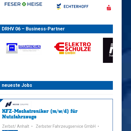
DRHV 06 – Business-Partner
neueste Jobs
KFZ-Mechatroniker (m/w/d) für
Nutzfahrzeuge
Zerbst/ Anhalt
Zerbster Fahrzeugservice GmbH