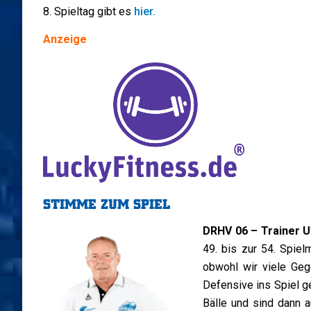
8. Spieltag gibt es
hier.
Anzeige
STIMME ZUM SPIEL
DRHV 06 – Trainer 
49. bis zur 54. Spiel
obwohl wir viele Geg
Defensive ins Spiel g
Bälle und sind dann 