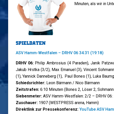
Minuten, als wir in Unt
SPIELDATEN
ASV Hamm-Westfalen – DRHV 06 34:31 (19:18)
DRHV 06:
Philip Ambrosius (4 Paraden), Janik Patzwa
Jakub Hrstka (3/2), Max Emanuel (3), Vincent Sohmann (
(1), Yannick Danneberg (1), Paul Bones (1), Luka Baum
Schiedsrichter:
Leon Bärmann / Nico Bärmann
Zeitstrafen:
6:10 Minuten (Bones 2, Löser 2, Sohmann 
Siebenmeter:
ASV Hamm-Westfalen: 2/2 – DRHV 06: 
Zuschauer:
1907 (WESTPRESS arena, Hamm)
Direktlink zur Pressekonferenz:
YouTube ASV Ham