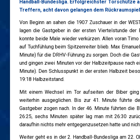
Handball-Bundesliga. Erfolgreichster Torschütze 
Treffern, acht davon gelangen dem Rückraumspie
Von Beginn an sahen die 1907 Zuschauer in der WES
lagen die Gastgeber in der ersten Viertelstunde de
konnte beide Male wieder verkürzen. Allen voran Timo 
auf Tuchfühlung beim Spitzenreiter blieb. Max Emanuel
Minute) für die DRHV-Führung zu sorgen. Doch die Gast
und gingen zwei Minuten vor der Halbzeitpause nach ein
Minute). Den Schlusspunkt in der ersten Halbzeit bes
19:18 Halbzeitstand.
Mit einem Wechsel im Tor aufseiten der Biber ging 
weiterhin ausgeglichen. Bis zur 41. Minute führte 
Gastgeber zogen nach. In der 46. Minute führten die
26:25, sechs Minuten später lag man mit 26:30 zurü
daraufhin nichts mehr entgegenzusetzen hatte und nich
Weiter geht es in der 2. Handball-Bundesliga am 22.