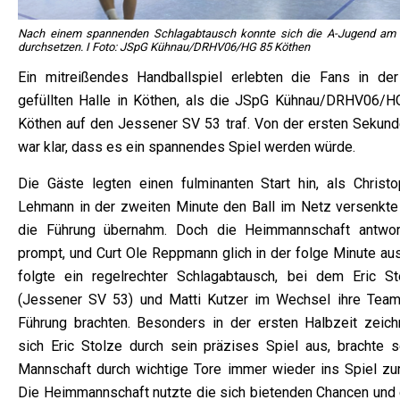
Nach einem spannenden Schlagabtausch konnte sich die A-Jugend am
durchsetzen. I Foto: JSpG Kühnau/DRHV06/HG 85 Köthen
Ein mitreißendes Handballspiel erlebten die Fans in der
gefüllten Halle in Köthen, als die JSpG Kühnau/DRHV06/H
Köthen auf den Jessener SV 53 traf. Von der ersten Sekund
war klar, dass es ein spannendes Spiel werden würde.
Die Gäste legten einen fulminanten Start hin, als Christo
Lehmann in der zweiten Minute den Ball im Netz versenkte
die Führung übernahm. Doch die Heimmannschaft antwor
prompt, und Curt Ole Reppmann glich in der folge Minute aus
folgte ein regelrechter Schlagabtausch, bei dem Eric St
(Jessener SV 53) und Matti Kutzer im Wechsel ihre Team
Führung brachten. Besonders in der ersten Halbzeit zeich
sich Eric Stolze durch sein präzises Spiel aus, brachte s
Mannschaft durch wichtige Tore immer wieder ins Spiel zur
Die Heimmannschaft nutzte die sich bietenden Chancen und 