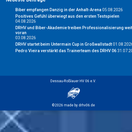
Biber empfangen Danzig in der Anhalt-Arena
05.08.2026
Positives Gefühl überwiegt aus den ersten Testspielen
04.08.2026
DRHV und Biber-Akademie treiben Professionalisierung wei
voran
03.08.2026
DRHV startet beim Untermain Cup in Großwallstadt
01.08.202
Pedro Vieira verstärkt das Trainerteam des DRHV 06
31.07.2
Dessau-Roßlauer HV 06 e.V.
©2026 made by drhv06.de