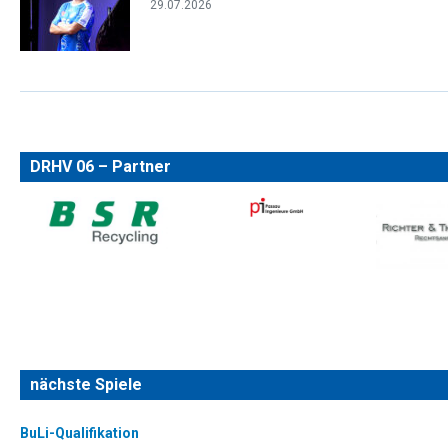
29.07.2026
DRHV 06 – Partner
nächste Spiele
BuLi-Qualifikation