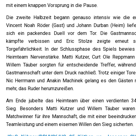
mit einem knappen Vorsprung in die Pause.
Die zweite Halbzeit begann genauso intensiv wie die er
Vincent Noah Röder (Gast) und Johann Durban (Heim) liefe
sich ein packendes Duell vor dem Tor. Die Gastmannsc
kämpfte verbissen und Eric Stolze zeigte erneut s
Torgefährlichkeit. In der Schlussphase des Spiels bewies
Heimteam Nervenstärke. Matti Kutzer, Curt Ole Reppmann
Willem Täuber sorgten für entscheidende Treffer, während
Gastmannschaft unter dem Druck nachließ. Trotz einiger Tore
Nic Herrmann und Anakin Machinek gelang es den Gästen n
mehr, das Ruder herumzureißen.
Am Ende jubelte das Heimteam über einen verdienten 34
Sieg. Besonders Matti Kutzer und Willem Täuber waren
Matchwinner für ihre Mannschaft, die mit einer beeindrucke
Teamleistung und einem eisernen Willen den Sieg sicherten.