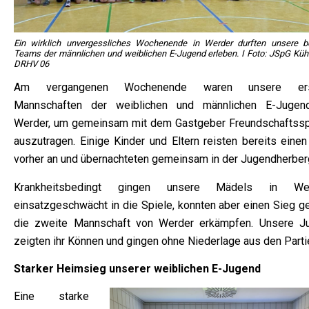
Ein wirklich unvergessliches Wochenende in Werder durften unsere b
Teams der männlichen und weiblichen E-Jugend erleben. I Foto: JSpG Küh
DRHV 06
Am vergangenen Wochenende waren unsere ers
Mannschaften der weiblichen und männlichen E-Jugen
Werder, um gemeinsam mit dem Gastgeber Freundschaftssp
auszutragen. Einige Kinder und Eltern reisten bereits einen
vorher an und übernachteten gemeinsam in der Jugendherber
Krankheitsbedingt gingen unsere Mädels ️in We
einsatzgeschwächt in die Spiele, konnten aber einen Sieg g
die zweite Mannschaft von Werder erkämpfen. Unsere J
️zeigten ihr Können und gingen ohne Niederlage aus den Parti
Starker Heimsieg unserer weiblichen E-Jugend
Eine starke