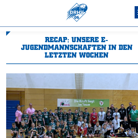
RECAP: UNSERE E-
JUGENDMANNSCHAFTEN IN DEN
LETZTEN WOCHEN
Sie befinden sich hier: