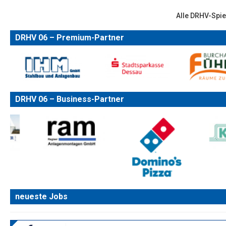
Alle DRHV-Spie
DRHV 06 – Premium-Partner
DRHV 06 – Business-Partner
neueste Jobs