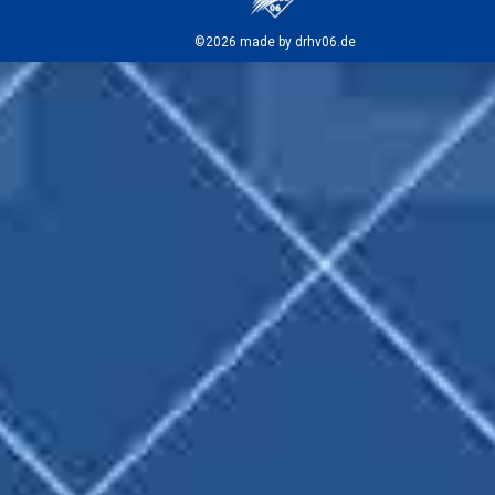
©2026 made by drhv06.de