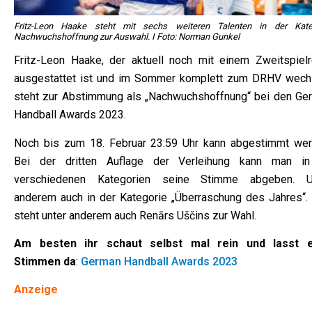
Fritz-Leon Haake steht mit sechs weiteren Talenten in der Kate
Nachwuchshoffnung zur Auswahl. I Foto: Norman Gunkel
Fritz-Leon Haake, der aktuell noch mit einem Zweitspielr
ausgestattet ist und im Sommer komplett zum DRHV wechs
steht zur Abstimmung als „Nachwuchshoffnung“ bei den Ge
Handball Awards 2023.
Noch bis zum 18. Februar 23:59 Uhr kann abgestimmt wer
Bei der dritten Auflage der Verleihung kann man i
verschiedenen Kategorien seine Stimme abgeben. U
anderem auch in der Kategorie „Überraschung des Jahres“. 
steht unter anderem auch Renārs Uščins zur Wahl.
Am besten ihr schaut selbst mal rein und lasst 
Stimmen da
:
German Handball Awards 2023
Anzeige