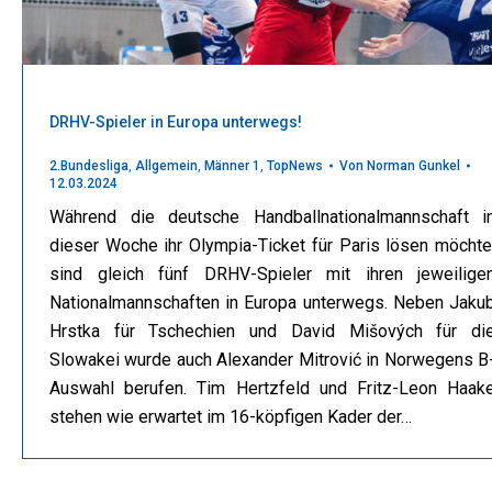
DRHV-Spieler in Europa unterwegs!
2.Bundesliga
,
Allgemein
,
Männer 1
,
TopNews
Von
Norman Gunkel
12.03.2024
Während die deutsche Handballnationalmannschaft i
dieser Woche ihr Olympia-Ticket für Paris lösen möchte
sind gleich fünf DRHV-Spieler mit ihren jeweilige
Nationalmannschaften in Europa unterwegs. Neben Jaku
Hrstka für Tschechien und David Mišových für di
Slowakei wurde auch Alexander Mitrović in Norwegens B
Auswahl berufen. Tim Hertzfeld und Fritz-Leon Haak
stehen wie erwartet im 16-köpfigen Kader der…