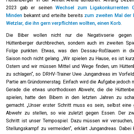
2023 gab er seinen
Wechsel zum Ligakonkurrenten
Minden
bekannt und erteilte bereits
zum zweiten Mal der
Wetzlar, die ihn gern verpflichten wollten, einen Korb
.
Die Biber wollen nicht nur die Negativserie gegen
Hüttenberger durchbrechen, sondern auch im zweiten Spie
Folge punkten. Etwas, was den Dessau-Roßlauern in di
Saison noch nicht gelang. „Wir spielen zu Hause, es ist kur
Ostern und wir müssen Mittel und Wege finden, um Hütten
zu schlagen“, so DRHV-Trainer Uwe Jungandreas im Vorfeld
Partie am Gründonnerstag. Einfach wird die Aufgabe jedoch n
Gerade die etwas unorthodoxen Abwehr, die die Hüttenbe
spielen, hatte den Bibern in den letzten Jahren zu scha
gemacht. „Unser erster Schritt muss es sein, selbst eine 
Abwehr zu stellen, so wie zuletzt gegen Essen. Der zw
Schritt ist unser Tempospiel. Dazu müssen wir versuchen,
Stellungskampf zu vermeiden“, erklärt Jungandreas. Dabei 