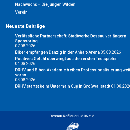
Nachwuchs – Die jungen Wilden
Verein
Neueste Beiträge
Verlässliche Partnerschaft: Stadtwerke Dessau verlängern
Sponsoring
07.08.2026
Biber empfangen Danzig in der Anhalt-Arena
05.08.2026
Positives Gefühl überwiegt aus den ersten Testspielen
04.08.2026
DRHV und Biber-Akademie treiben Professionalisierung wei
voran
03.08.2026
DRHV startet beim Untermain Cup in Großwallstadt
01.08.202
Dessau-Roßlauer HV 06 e.V.