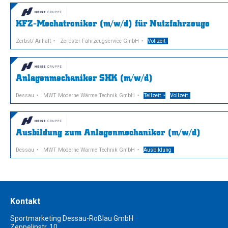
KFZ-Mechatroniker (m/w/d) für Nutzfahrzeuge
Zerbst/ Anhalt
Zerbster Fahrzeugservice GmbH
Vollzeit
Anlagenmechaniker SHK (m/w/d)
Dessau
MWT Moderne Wärme Technik GmbH
Teilzeit
Vollzeit
Ausbildung zum Anlagenmechaniker (m/w/d)
Dessau
MWT Moderne Wärme Technik GmbH
Ausbildung
Kontakt
Sportmarketing Dessau-Roßlau GmbH
Zeppelinstr. 10