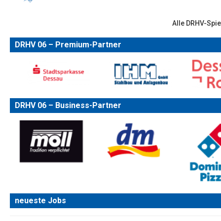
Alle DRHV-Spie
DRHV 06 – Premium-Partner
DRHV 06 – Business-Partner
neueste Jobs