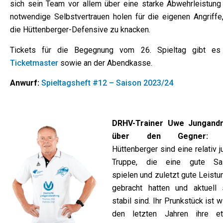
sich sein Team vor allem über eine starke Abwehrleistung
notwendige Selbstvertrauen holen für die eigenen Angriffe
die Hüttenberger-Defensive zu knacken.
Tickets für die Begegnung vom 26. Spieltag gibt es
Ticketmaster
sowie an der Abendkasse.
Anwurf:
Spieltagsheft #12 – Saison 2023/24
DRHV-Trainer Uwe Jungand
über den Gegner:
D
Hüttenberger sind eine relativ 
Truppe, die eine gute Sa
spielen und zuletzt gute Leist
gebracht hatten und aktuell 
stabil sind. Ihr Prunkstück ist w
den letzten Jahren ihre e