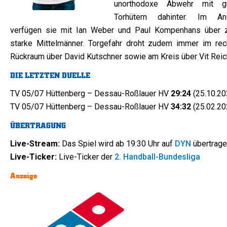
unorthodoxe Abwehr mit g
Torhütern dahinter. Im Ang
verfügen sie mit Ian Weber und Paul Kompenhans über 
starke Mittelmänner. Torgefahr droht zudem immer im rec
Rückraum über David Kutschner sowie am Kreis über Vit Reich
DIE LETZTEN DUELLE
TV 05/07 Hüttenberg – Dessau-Roßlauer HV
29:24
(25.10.20
TV 05/07 Hüttenberg – Dessau-Roßlauer HV
34:32
(25.02.20
ÜBERTRAGUNG
Live-Stream:
Das Spiel wird ab 19:30 Uhr auf
DYN
übertrag
Live-Ticker:
Live-Ticker der
2. Handball-Bundesliga
Anzeige