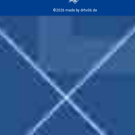
©2026 made by drhv06.de