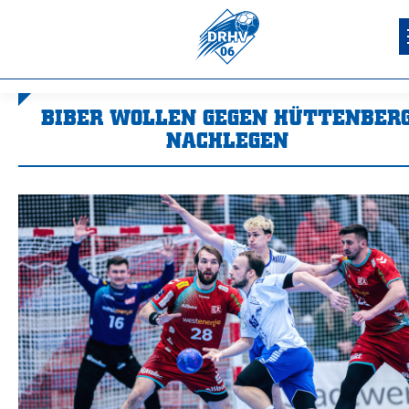
BIBER WOLLEN GEGEN HÜTTENBER
NACHLEGEN
Sie befinden sich hier: