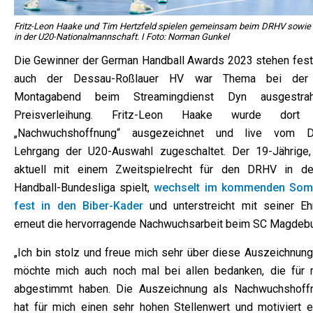
Fritz-Leon Haake und Tim Hertzfeld spielen gemeinsam beim DRHV sowie
in der U20-Nationalmannschaft. I Foto: Norman Gunkel
Die Gewinner der German Handball Awards 2023 stehen fest
auch der Dessau-Roßlauer HV war Thema bei de
Montagabend beim Streamingdienst Dyn ausgestrah
Preisverleihung. Fritz-Leon Haake wurde dort
„Nachwuchshoffnung“ ausgezeichnet und live vom 
Lehrgang der U20-Auswahl zugeschaltet. Der 19-Jährige,
aktuell mit einem Zweitspielrecht für den DRHV in de
Handball-Bundesliga spielt,
wechselt im kommenden So
fest in den Biber-Kader
und unterstreicht mit seiner Eh
erneut die hervorragende Nachwuchsarbeit beim SC Magdebu
„Ich bin stolz und freue mich sehr über diese Auszeichnung.
möchte mich auch noch mal bei allen bedanken, die für 
abgestimmt haben. Die Auszeichnung als Nachwuchshoff
hat für mich einen sehr hohen Stellenwert und motiviert e