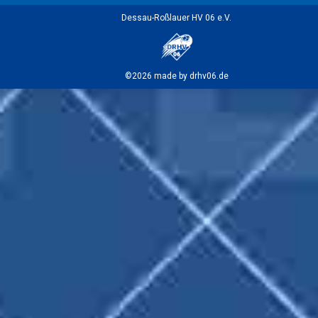
Dessau-Roßlauer HV 06 e.V.
©2026 made by drhv06.de