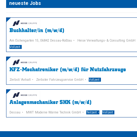
neueste Jobs
Buchhalter/in (m/w/d)
Am Eichengarten 15, 06842 Dessau-Roßlau
Heise Verwaltungs- & Consulting GmbH
Vollzeit
KFZ-Mechatroniker (m/w/d) für Nutzfahrzeuge
Zerbst/ Anhalt
Zerbster Fahrzeugservice GmbH
Vollzeit
Anlagenmechaniker SHK (m/w/d)
Dessau
MWT Moderne Wärme Technik GmbH
Teilzeit
Vollzeit