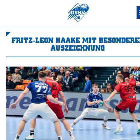
FRITZ-LEON HAAKE MIT BESONDERE
AUSZEICHNUNG
Sie befinden sich hier: