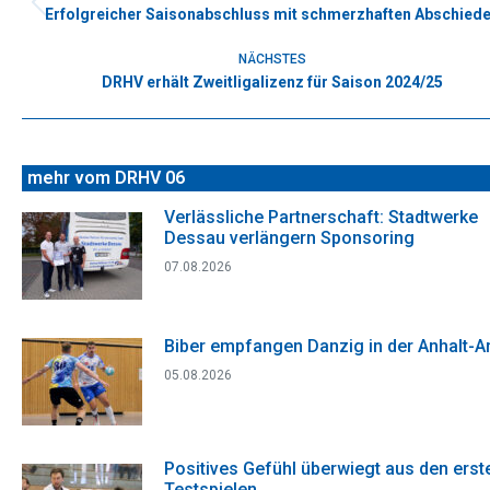
Erfolgreicher Saisonabschluss mit schmerzhaften Abschied
Vorheriger
Beitrag:
NÄCHSTES
DRHV erhält Zweitligalizenz für Saison 2024/25
Nächster
Beitrag:
mehr vom DRHV 06
Verlässliche Partnerschaft: Stadtwerke
Dessau verlängern Sponsoring
07.08.2026
Biber empfangen Danzig in der Anhalt-A
05.08.2026
Positives Gefühl überwiegt aus den erst
Testspielen