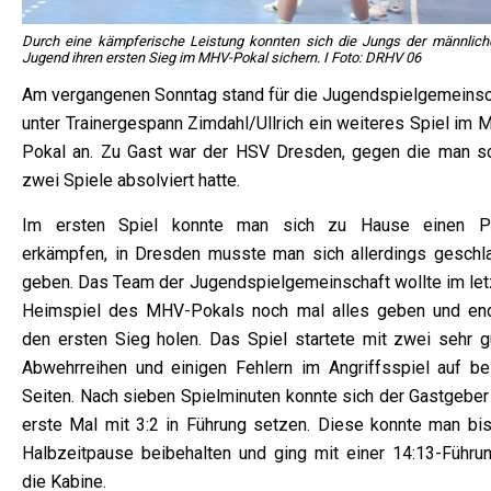
Durch eine kämpferische Leistung konnten sich die Jungs der männlich
Jugend ihren ersten Sieg im MHV-Pokal sichern. I Foto: DRHV 06
Am vergangenen Sonntag stand für die Jugendspielgemeinsc
unter Trainergespann Zimdahl/Ullrich ein weiteres Spiel im 
Pokal an. Zu Gast war der HSV Dresden, gegen die man s
zwei Spiele absolviert hatte.
Im ersten Spiel konnte man sich zu Hause einen P
erkämpfen, in Dresden musste man sich allerdings geschl
geben. Das Team der Jugendspielgemeinschaft wollte im let
Heimspiel des MHV-Pokals noch mal alles geben und end
den ersten Sieg holen. Das Spiel startete mit zwei sehr g
Abwehrreihen und einigen Fehlern im Angriffsspiel auf be
Seiten. Nach sieben Spielminuten konnte sich der Gastgeber
erste Mal mit 3:2 in Führung setzen. Diese konnte man bis
Halbzeitpause beibehalten und ging mit einer 14:13-Führun
die Kabine.