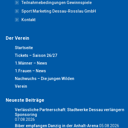
window
window
window
window
window
Teilnahmebedingungen Gewinnspiele
Sport Marketing Dessau-Rosslau GmbH
Kontakt
Der Verein
Startseite
Tickets – Saison 26/27
1.Männer – News
1.Frauen – News
Nachwuchs – Die jungen Wilden
Verein
Neueste Beiträge
Verlässliche Partnerschaft: Stadtwerke Dessau verlängern
Sponsoring
07.08.2026
Biber empfangen Danzig in der Anhalt-Arena
05.08.2026