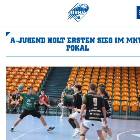
A-JUGEND HOLT ERSTEN SIEG IM MH
POKAL
Sie befinden sich hier: