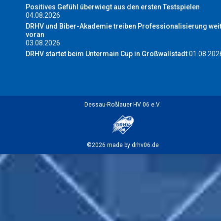
Positives Gefühl überwiegt aus den ersten Testspielen
04.08.2026
DRHV und Biber-Akademie treiben Professionalisierung wei
voran
03.08.2026
DRHV startet beim Untermain Cup in Großwallstadt
01.08.202
Dessau-Roßlauer HV 06 e.V.
©2026 made by drhv06.de