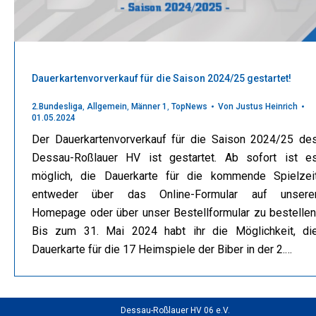
Dauerkartenvorverkauf für die Saison 2024/25 gestartet!
2.Bundesliga
,
Allgemein
,
Männer 1
,
TopNews
Von
Justus Heinrich
01.05.2024
Der Dauerkartenvorverkauf für die Saison 2024/25 de
Dessau-Roßlauer HV ist gestartet. Ab sofort ist e
möglich, die Dauerkarte für die kommende Spielzei
entweder über das Online-Formular auf unsere
Homepage oder über unser Bestellformular zu bestellen
Bis zum 31. Mai 2024 habt ihr die Möglichkeit, di
Dauerkarte für die 17 Heimspiele der Biber in der 2.…
Dessau-Roßlauer HV 06 e.V.