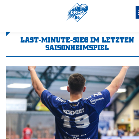
LAST-MINUTE-SIEG IM LETZTEN
SAISONHEIMSPIEL
Sie befinden sich hier: