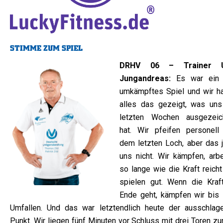
STIMME ZUM SPIEL
DRHV 06 – Trainer 
Jungandreas:
Es war ein 
umkämpftes Spiel und wir h
alles das gezeigt, was uns
letzten Wochen ausgezeic
hat. Wir pfeifen personell
dem letzten Loch, aber das j
uns nicht. Wir kämpfen, arbe
so lange wie die Kraft reich
spielen gut. Wenn die Kraf
Ende geht, kämpfen wir bis
Umfallen. Und das war letztendlich heute der ausschlag
Punkt. Wir liegen fünf Minuten vor Schluss mit drei Toren zu