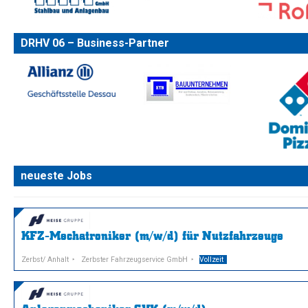
DRHV 06 – Business-Partner
neueste Jobs
KFZ-Mechatroniker (m/w/d) für Nutzfahrzeuge
Zerbst/ Anhalt
Zerbster Fahrzeugservice GmbH
Vollzeit