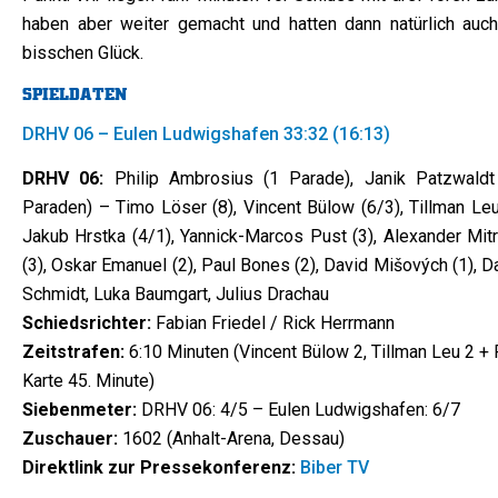
haben aber weiter gemacht und hatten dann natürlich auch
bisschen Glück.
SPIELDATEN
DRHV 06 – Eulen Ludwigshafen 33:32 (16:13)
DRHV 06:
Philip Ambrosius (1 Parade), Janik Patzwaldt
Paraden) – Timo Löser (8), Vincent Bülow (6/3), Tillman Leu
Jakub Hrstka (4/1), Yannick-Marcos Pust (3), Alexander Mitr
(3), Oskar Emanuel (2), Paul Bones (2), David Mišových (1), D
Schmidt, Luka Baumgart, Julius Drachau
Schiedsrichter:
Fabian Friedel / Rick Herrmann
Zeitstrafen:
6:10 Minuten (Vincent Bülow 2, Tillman Leu 2 +
Karte 45. Minute)
Siebenmeter:
DRHV 06: 4/5 – Eulen Ludwigshafen: 6/7
Zuschauer:
1602 (Anhalt-Arena, Dessau)
Direktlink zur Pressekonferenz:
Biber TV