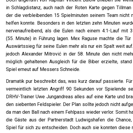
in Schlagdistanz, auch nach der Roten Karte gegen Tillman 
der die verbleibenden 15 Spielminuten seinem Team nicht 
helfen konnte. Besonders in den letzten zehn Minuten wurd
nervenaufreibend, als die Eulen nach einem 4:1-Lauf mit 3
(55. Minute) in Führung lagen. Mex Raguse machte die Tür
Auswärtssieg für seine Eulen mehr als nur ein Spalt weit auf
jedoch Alexander Mitrović in der 58. Minute den nicht mehr
möglich gehaltenen Ausgleich für die Biber erzielte, stand
Spiel erneut auf Messers Schneide.
Dramatik pur beschreibt das, was kurz darauf passierte. Für
vermeintlich letzten Angriff 90 Sekunden vor Spielende se
DRHV-Trainer Uwe Jungandreas alles auf eine Karte und bra
den siebenten Feldspieler. Der Plan sollte jedoch nicht aufg
da man den Ball nach einem Fehlpass wieder verlor. Somit ha
die Gäste aus der Partnerstadt Ludwigshafen die Chance,
Spiel für sich zu entscheiden. Doch auch sie konnten diese 