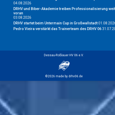
04.08.2026
DRHV und Biber-Akademie treiben Professionalisierung wei
voran
03.08.2026
DRHV startet beim Untermain Cup in Großwallstadt
01.08.202
Pedro Vieira verstärkt das Trainerteam des DRHV 06
31.07.2
Dessau-Roßlauer HV 06 e.V.
©2026 made by drhv06.de