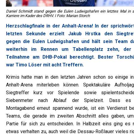
Daniel Schmidt stand gegen die Eulen Ludwigshafen ein letztes Mal in s
Karriere im Kader des DRHV. I Foto: Marian Storch
Herzschlagfinale in der Anhalt-Arena! In der sprichwört
letzten Sekunde erzielt Jakub Hrstka den Siegtre
gegen die Eulen Ludwigshafen und hält sein Team d
weiterhin im Rennen um Tabellenplatz zehn, der
Teilnahme am DHB-Pokal berechtigt. Bester Torsch
war Timo Löser mit acht Treffern.
Krimis hatte man in den letzten Jahren schon so einige in
Anhalt-Arena miterleben können. Spektakuläre Aufholjag
Siegtreffer kurz vor Spielende sowie spielentscheid
Siebenmeter nach Ablauf der Spielzeit. Dass e
Montagabend erneut spannend wurde, ist ein Verdienst be
Teams, die gerade im zweiten Abschnitt alles gaben, um
Partie für sich zu entscheiden. In Halbzeit eins ging es 
etwas verhalten zu, auch weil die Dessau-Roßlauer vieles ri