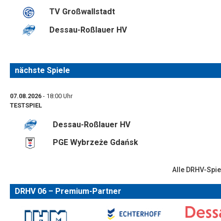
TV Großwallstadt
Dessau-Roßlauer HV
nächste Spiele
07.08.2026
- 18:00 Uhr
TESTSPIEL
Dessau-Roßlauer HV
PGE Wybrzeże Gdańsk
Alle DRHV-Spie
DRHV 06 – Premium-Partner