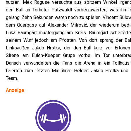
nutzen. Mex Raguse versuchte aus spitzem Winkel irgen
den Ball an Torhüter Patzwaldt vorbeizuwerfen, was ihm n
gelang. Zehn Sekunden waren noch zu spielen. Vincent Bülow
dem Querpass auf Alexander Mitrović, der wiederum bedi
Luka Baumgart mustergültig am Kreis. Baumgart scheiterte
seinem Wurf jedoch am Pfosten. Von dort sprang der Bal
Linksaußen Jakub Hrstka, der den Ball kurz vor Ertönen
Sirene am Eulen-Keeper Grupe vorbei im Tor unterbrac
Danach verwandelten die Fans die Arena in ein Tollhaus
feierten zum letzten Mal ihren Helden Jakub Hrstka und 
Team.
Anzeige