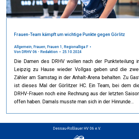
Frauen-Team kämpft um wichtige Punkte gegen Görlitz
Allgemein
,
Frauen
,
Frauen 1
,
Regionalliga F
Von
DRHV 06 - Redaktion
25.10.2024
Die Damen des DRHV wollen nach der Punkteteilung i
Leipzig zu Hause wieder Vollgas geben und die zwe
Zähler am Samstag in der Anhalt-Arena behalten. Zu Gas
ist dieses Mal der Görlitzer HC. Ein Team, bei dem di
DRHV-Frauen noch eine Rechnung aus der letzten Saiso
offen haben. Damals musste man sich in der Hinrunde…
Dessau-Roßlauer HV 06 e.V.