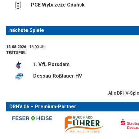
PGE Wybrzeże Gdańsk
nächste Spiele
13.08.2026
- 16:00 Uhr
TESTSPIEL
1. VfL Potsdam
Dessau-Roßlauer HV
Alle DRHV-Spie
DRHV 06 – Premium-Partner