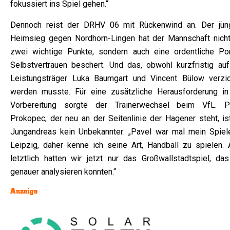
fokussiert ins Spiel gehen.“
Dennoch reist der DRHV 06 mit Rückenwind an. Der jün
Heimsieg gegen Nordhorn-Lingen hat der Mannschaft nicht
zwei wichtige Punkte, sondern auch eine ordentliche Por
Selbstvertrauen beschert. Und das, obwohl kurzfristig auf
Leistungsträger Luka Baumgart und Vincent Bülow verzic
werden musste. Für eine zusätzliche Herausforderung in
Vorbereitung sorgte der Trainerwechsel beim VfL. P
Prokopec, der neu an der Seitenlinie der Hagener steht, ist
Jungandreas kein Unbekannter: „Pavel war mal mein Spiele
Leipzig, daher kenne ich seine Art, Handball zu spielen. 
letztlich hatten wir jetzt nur das Großwallstadtspiel, das
genauer analysieren konnten.“
Anzeige