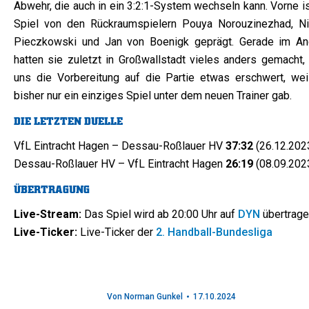
Abwehr, die auch in ein 3:2:1-System wechseln kann. Vorne is
Spiel von den Rückraumspielern Pouya Norouzinezhad, Ni
Pieczkowski und Jan von Boenigk geprägt. Gerade im Ang
hatten sie zuletzt in Großwallstadt vieles anders gemacht,
uns die Vorbereitung auf die Partie etwas erschwert, wei
bisher nur ein einziges Spiel unter dem neuen Trainer gab.
DIE LETZTEN DUELLE
VfL Eintracht Hagen – Dessau-Roßlauer HV
37:32
(26.12.202
Dessau-Roßlauer HV – VfL Eintracht Hagen
26:19
(08.09.202
ÜBERTRAGUNG
Live-Stream:
Das Spiel wird ab 20:00 Uhr auf
DYN
übertrag
Live-Ticker:
Live-Ticker der
2. Handball-Bundesliga
Von
Norman Gunkel
17.10.2024