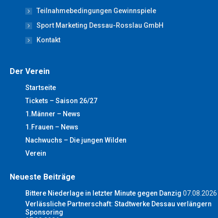
window
window
window
window
window
Teilnahmebedingungen Gewinnspiele
Sport Marketing Dessau-Rosslau GmbH
Kontakt
Der Verein
Startseite
Tickets – Saison 26/27
1.Männer – News
1.Frauen – News
Nachwuchs – Die jungen Wilden
Verein
Neueste Beiträge
Bittere Niederlage in letzter Minute gegen Danzig
07.08.2026
Verlässliche Partnerschaft: Stadtwerke Dessau verlängern
Sponsoring