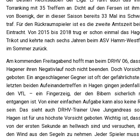
Torranking mit 35 Treffern an. Dicht auf den Fersen ist ihm
von Boenigk, der in dieser Saison bereits 33 Mal ins Schw
traf. Für den Rückraumspieler ist es die zweite Amtszeit be
Eintracht. Von 2015 bis 2018 trug er schon einmal das Hag
Trikot und kehrte nach sechs Jahren beim ASV Hamm-Westf
im Sommer zurück.
Am kommenden Freitagabend hofft man beim DRHV 06, dass
Hagener ihren Negativlauf noch nicht beenden. Doch Vorsicht
geboten: Ein angeschlagener Gegner ist oft der gefährlichste
letzten beiden Aufeinandertreffen in Hagen gingen jedenfall
den VfL – ein Fingerzeig, der den Bibern sicherlich n
entgangen ist. Von einer einfachen Aufgabe kann also keine 
sein. Das sieht auch DRHV-Trainer Uwe Jungandreas so:
Hagen ist für uns höchste Vorsicht geboten. Wichtig ist, das
von der ersten Sekunde an hellwach sind und versuchen, i
den Wind aus den Segeln zu nehmen. Jeder Spieler muss 