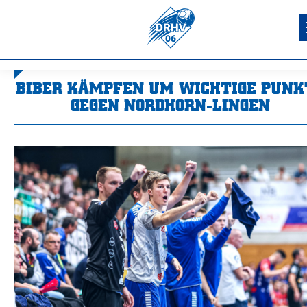
BIBER KÄMPFEN UM WICHTIGE PUNK
GEGEN NORDHORN-LINGEN
Sie befinden sich hier: