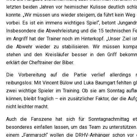
letzten beiden Jahren vor heimischer Kulisse deutlich schl
konnte. „Wir müssen uns wieder steigern, da führt kein Weg 
vorbei. Es ist ein immens wichtiges Spiel“, betont Jungandr
Insbesondere die Abwehrleistung und die 15 technischen Fe
im Angriff hat der Trainer noch im Hinterkopf. „Unser Ziel is
die Abwehr wieder zu stabilisieren. Wir müssen kompa
stehen und den Kreisläufer besser in den Griff bekomm
erklärt der Cheftrainer der Biber.
Die Vorbereitung auf die Partie verlief allerdings n
reibungslos: Mit Vincent Bülow und Luka Baumgart fehlten gl
zwei wichtige Spieler im Training. Ob sie am Sonntag aufla
können, bleibt fraglich – ein zusätzlicher Faktor, der die Au
nicht leichter macht.
Auch die Fanszene hat sich für Sonntagnachmittag e
besonderes einfallen lassen, um das Team zu unterstützen.
einem „Fanmarsch“ wollen die DRHV-Anhänger schon vor