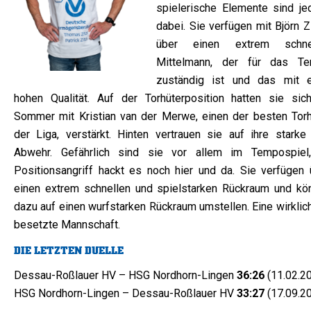
spielerische Elemente sind je
dabei. Sie verfügen mit Björn Z
über einen extrem schne
Mittelmann, der für das T
zuständig ist und das mit e
hohen Qualität. Auf der Torhüterposition hatten sie sic
Sommer mit Kristian van der Merwe, einen der besten Torh
der Liga, verstärkt. Hinten vertrauen sie auf ihre starke 
Abwehr. Gefährlich sind sie vor allem im Tempospiel
Positionsangriff hackt es noch hier und da. Sie verfügen 
einen extrem schnellen und spielstarken Rückraum und kö
dazu auf einen wurfstarken Rückraum umstellen. Eine wirklic
besetzte Mannschaft.
DIE LETZTEN DUELLE
Dessau-Roßlauer HV – HSG Nordhorn-Lingen
36:26
(11.02.2
HSG Nordhorn-Lingen – Dessau-Roßlauer HV
33:27
(17.09.2