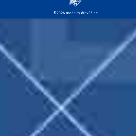
©2026 made by drhv06.de