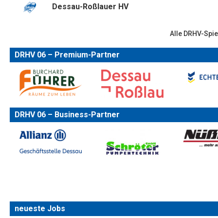
Dessau-Roßlauer HV
Alle DRHV-Spie
DRHV 06 – Premium-Partner
DRHV 06 – Business-Partner
neueste Jobs