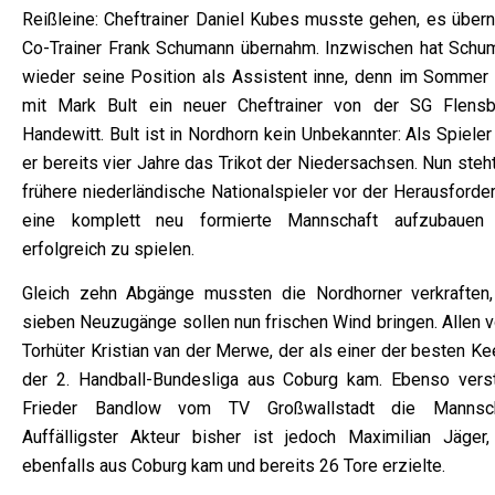
Reißleine: Cheftrainer Daniel Kubes musste gehen, es über
Co-Trainer Frank Schumann übernahm. Inzwischen hat Schu
wieder seine Position als Assistent inne, denn im Sommer
mit Mark Bult ein neuer Cheftrainer von der SG Flensb
Handewitt. Bult ist in Nordhorn kein Unbekannter: Als Spieler
er bereits vier Jahre das Trikot der Niedersachsen. Nun steh
frühere niederländische Nationalspieler vor der Herausforde
eine komplett neu formierte Mannschaft aufzubauen
erfolgreich zu spielen.
Gleich zehn Abgänge mussten die Nordhorner verkraften,
sieben Neuzugänge sollen nun frischen Wind bringen. Allen v
Torhüter Kristian van der Merwe, der als einer der besten K
der 2. Handball-Bundesliga aus Coburg kam. Ebenso verst
Frieder Bandlow vom TV Großwallstadt die Mannsch
Auffälligster Akteur bisher ist jedoch Maximilian Jäger,
ebenfalls aus Coburg kam und bereits 26 Tore erzielte.