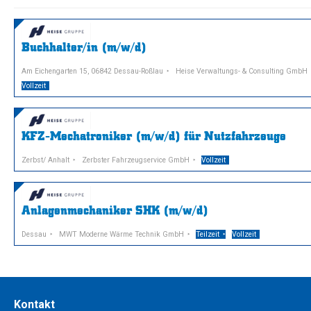
Buchhalter/in (m/w/d)
Am Eichengarten 15, 06842 Dessau-Roßlau
Heise Verwaltungs- & Consulting GmbH
Vollzeit
KFZ-Mechatroniker (m/w/d) für Nutzfahrzeuge
Zerbst/ Anhalt
Zerbster Fahrzeugservice GmbH
Vollzeit
Anlagenmechaniker SHK (m/w/d)
Dessau
MWT Moderne Wärme Technik GmbH
Teilzeit
Vollzeit
Kontakt