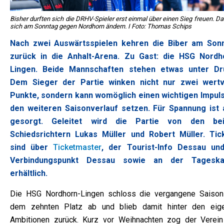
Bisher durften sich die DRHV-Spieler erst einmal über einen Sieg freuen. Da
sich am Sonntag gegen Nordhorn ändern. I Foto: Thomas Schips
Nach zwei Auswärtsspielen kehren die Biber am Son
zurück in die Anhalt-Arena. Zu Gast: die HSG Nordh
Lingen. Beide Mannschaften stehen etwas unter Dr
Dem Sieger der Partie winken nicht nur zwei wertv
Punkte, sondern kann womöglich einen wichtigen Impuls
den weiteren Saisonverlauf setzen. Für Spannung ist 
gesorgt. Geleitet wird die Partie von den be
Schiedsrichtern Lukas Müller und Robert Müller. Tic
sind über
Ticketmaster
, der Tourist-Info Dessau un
Verbindungspunkt Dessau sowie an der Tageska
erhältlich.
Die HSG Nordhorn-Lingen schloss die vergangene Saison
dem zehnten Platz ab und blieb damit hinter den eig
Ambitionen zurück. Kurz vor Weihnachten zog der Verein